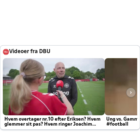
Videoer fra DBU
Hvem overtager nr.10 efter Eriksen? Hvem
Ung vs. Gamm
glemmer sit pas? Hvem ringer Joachim
#football
altid til efter kampe?