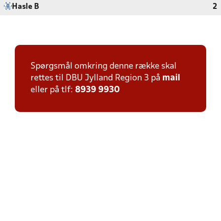
Hasle B
2
Spørgsmål omkring denne række skal
rettes til DBU Jylland Region 3 på
mail
eller på tlf:
8939 9930