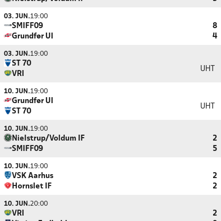
03. JUN.
19:00
SMIFF09
8
Grundfør UI
4
03. JUN.
19:00
ST 70
UHT
VRI
10. JUN.
19:00
Grundfør UI
UHT
ST 70
10. JUN.
19:00
Nielstrup/Voldum IF
2
SMIFF09
5
10. JUN.
19:00
VSK Aarhus
2
Hornslet IF
2
10. JUN.
20:00
VRI
2