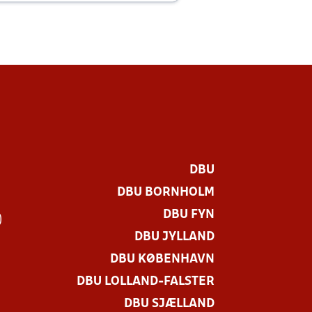
DBU
DBU BORNHOLM
DBU FYN
)
DBU JYLLAND
DBU KØBENHAVN
DBU LOLLAND-FALSTER
DBU SJÆLLAND