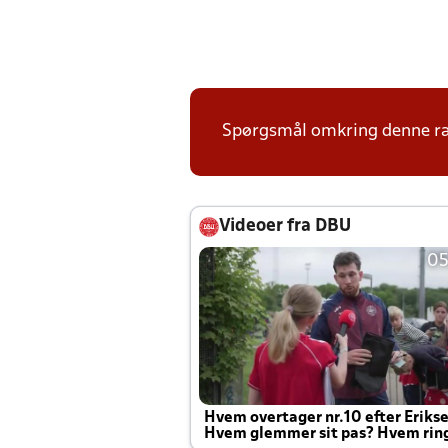
Spørgsmål omkring denne ræk
Videoer fra DBU
05
Hvem overtager nr.10 efter Eriks
Hvem glemmer sit pas? Hvem rin