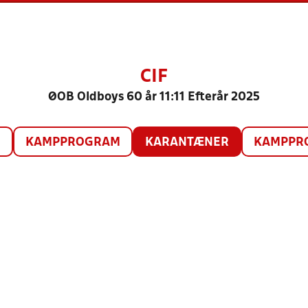
CIF
ØOB Oldboys 60 år 11:11 Efterår 2025
O
KAMPPROGRAM
KARANTÆNER
KAMPPRO