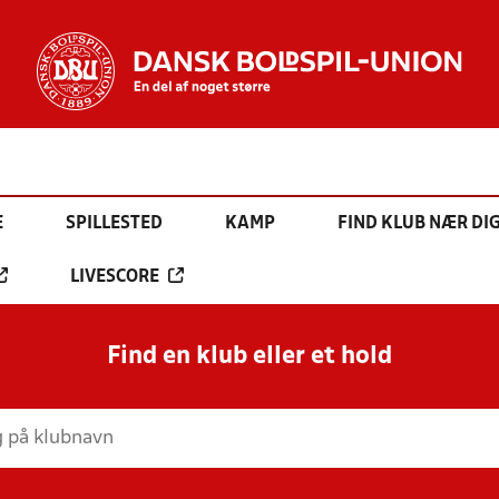
E
SPILLESTED
KAMP
FIND KLUB NÆR DI
LIVESCORE
Find en klub eller et hold