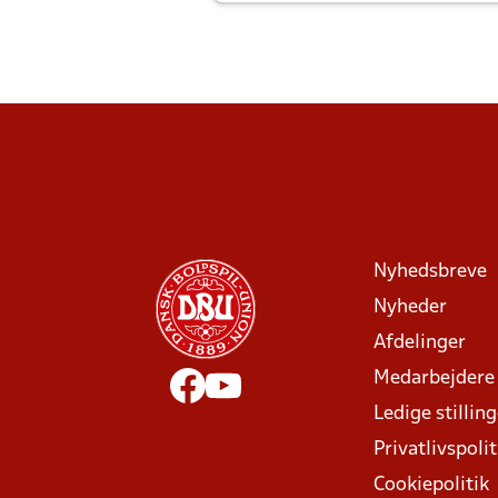
Joachim altid til efter kampe?
Nyhedsbreve
Nyheder
Afdelinger
Medarbejdere
Ledige stillin
Privatlivspolit
Cookiepolitik