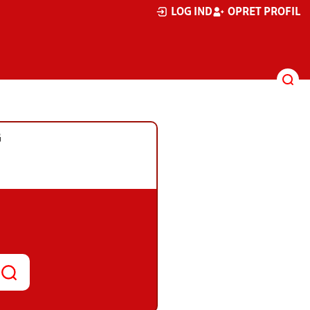
LOG IND
OPRET PROFIL
G