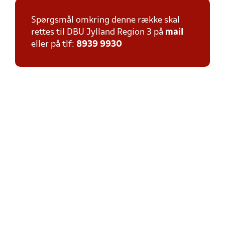
Spørgsmål omkring denne række skal
rettes til DBU Jylland Region 3 på
mail
eller på tlf:
8939 9930