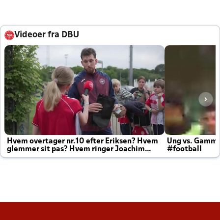
Videoer fra DBU
Hvem overtager nr.10 efter Eriksen? Hvem
Ung vs. Gamm
glemmer sit pas? Hvem ringer Joachim
#football
altid til efter kampe?