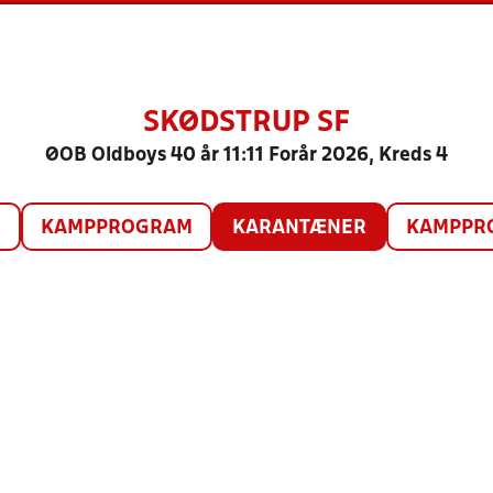
SKØDSTRUP SF
ØOB Oldboys 40 år 11:11 Forår 2026, Kreds 4
O
KAMPPROGRAM
KARANTÆNER
KAMPPRO