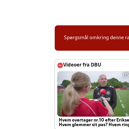
Spørgsmål omkring denne ræk
Videoer fra DBU
05
Hvem overtager nr.10 efter Eriks
Hvem glemmer sit pas? Hvem rin