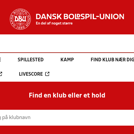
E
SPILLESTED
KAMP
FIND KLUB NÆR DI
LIVESCORE
Find en klub eller et hold