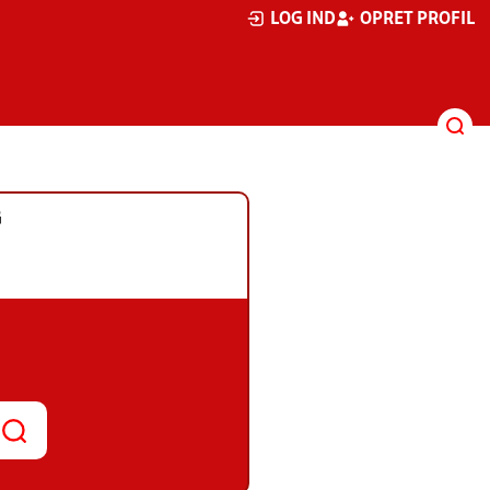
LOG IND
OPRET PROFIL
G