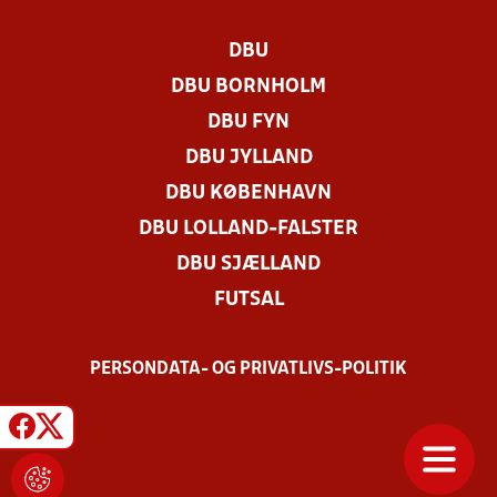
DBU
DBU BORNHOLM
DBU FYN
DBU JYLLAND
DBU KØBENHAVN
DBU LOLLAND-FALSTER
DBU SJÆLLAND
FUTSAL
PERSONDATA- OG PRIVATLIVS-POLITIK