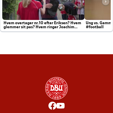
Hvem overtager nr.10 efter Eriksen? Hvem
Ung vs. Gamm
glemmer sit pas? Hvem ringer Joachim
#football
altid til efter kampe?