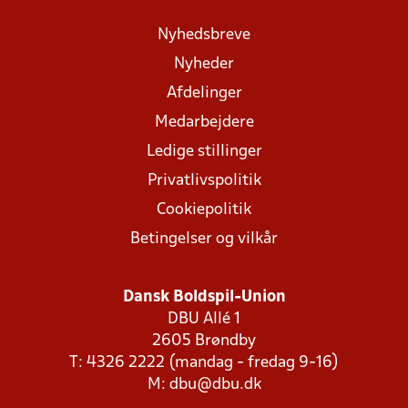
Nyhedsbreve
Nyheder
Afdelinger
Medarbejdere
Ledige stillinger
Privatlivspolitik
Cookiepolitik
Betingelser og vilkår
Dansk Boldspil-Union
DBU Allé 1
2605 Brøndby
T: 4326 2222 (mandag - fredag 9-16)
M:
dbu@dbu.dk