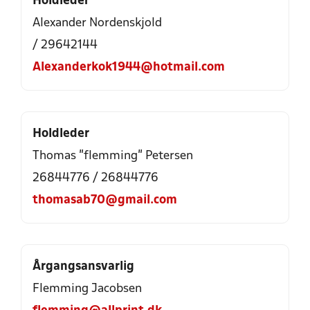
Holdleder
Alexander Nordenskjold
/ 29642144
Alexanderkok1944@hotmail.com
Holdleder
Thomas "flemming" Petersen
26844776 / 26844776
thomasab70@gmail.com
Årgangsansvarlig
Flemming Jacobsen