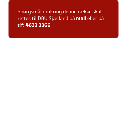
Spørgsmål omkring denne række skal
rettes til DBU Sjælland på
mail
eller på
tlf:
4632 3366