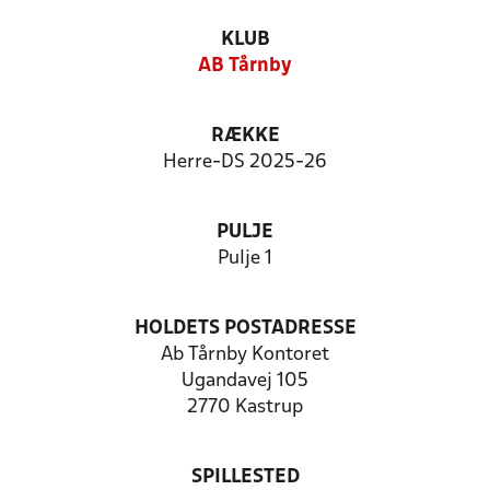
KLUB
AB Tårnby
RÆKKE
Herre-DS 2025-26
PULJE
Pulje 1
HOLDETS POSTADRESSE
Ab Tårnby Kontoret
Ugandavej 105
2770 Kastrup
SPILLESTED