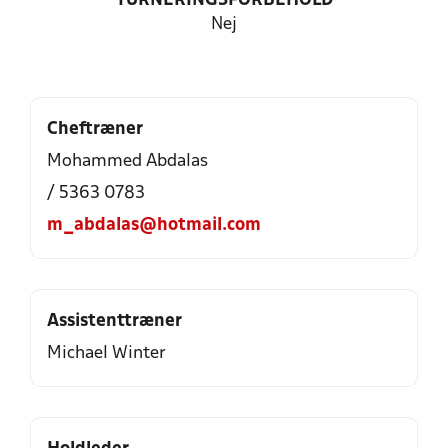
TURNERINGSFORBEHOLD
Nej
Cheftræner
Mohammed Abdalas
/ 5363 0783
m_abdalas@hotmail.com
Assistenttræner
Michael Winter