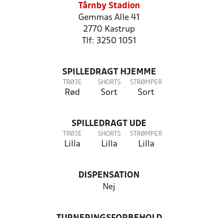
Tårnby Stadion
Gemmas Alle 41
2770 Kastrup
Tlf: 3250 1051
SPILLEDRAGT HJEMME
TRØJE
SHORTS
STRØMPER
Rød
Sort
Sort
SPILLEDRAGT UDE
TRØJE
SHORTS
STRØMPER
Lilla
Lilla
Lilla
DISPENSATION
Nej