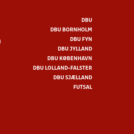
DBU
DBU BORNHOLM
DBU FYN
)
DBU JYLLAND
DBU KØBENHAVN
DBU LOLLAND-FALSTER
DBU SJÆLLAND
FUTSAL