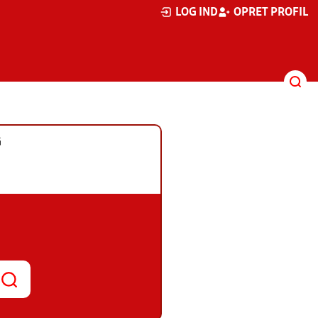
LOG IND
OPRET PROFIL
G