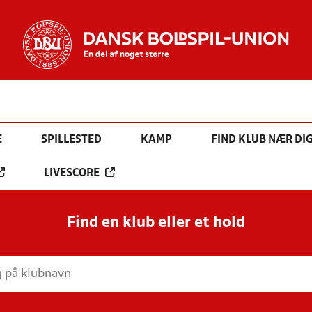
E
SPILLESTED
KAMP
FIND KLUB NÆR DI
LIVESCORE
Find en klub eller et hold