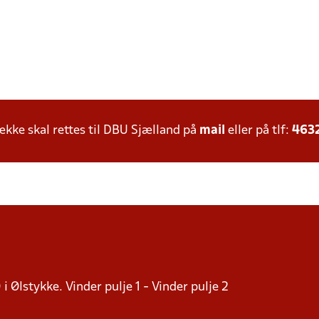
ke skal rettes til DBU Sjælland på
mail
eller på tlf:
463
 i Ølstykke. Vinder pulje 1 - Vinder pulje 2