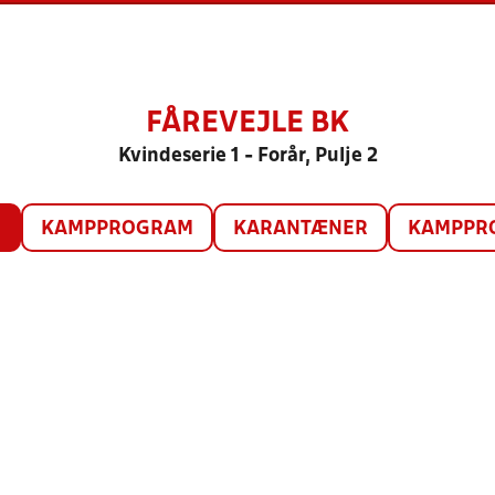
FÅREVEJLE BK
Kvindeserie 1 - Forår, Pulje 2
O
KAMPPROGRAM
KARANTÆNER
KAMPPRO