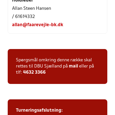
Holdleder
Allan Steen Hansen
/ 61614332
allan@faarevejle-bk.dk
Spørgsmål omkring denne række skal
rettes til DBU Sjælland på
mail
eller på
tlf:
4632 3366
Turneringsafslutning: