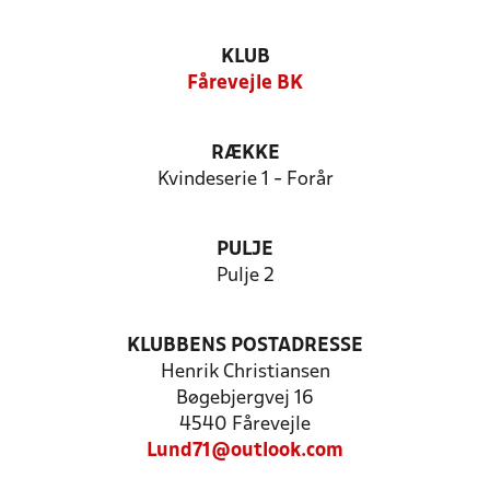
KLUB
Fårevejle BK
RÆKKE
Kvindeserie 1 - Forår
PULJE
Pulje 2
KLUBBENS POSTADRESSE
Henrik Christiansen
Bøgebjergvej 16
4540 Fårevejle
Lund71@outlook.com