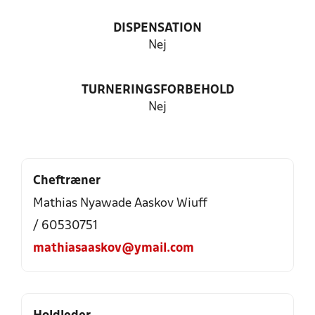
DISPENSATION
Nej
TURNERINGSFORBEHOLD
Nej
Cheftræner
Mathias Nyawade Aaskov Wiuff
/ 60530751
mathiasaaskov@ymail.com