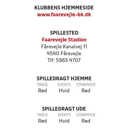
KLUBBENS HJEMMESIDE
www.faarevejle-bk.dk
SPILLESTED
Faarevejle Stadion
Fårevejle Kanalvej 11
4540 Fårevejle
Tlf: 5965 4707
SPILLEDRAGT HJEMME
TRØJE
SHORTS
STRØMPER
Rød
Hvid
Rød
SPILLEDRAGT UDE
TRØJE
SHORTS
STRØMPER
Rød
Hvid
Rød