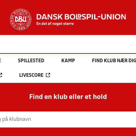
E
SPILLESTED
KAMP
FIND KLUB NÆR DI
LIVESCORE
Find en klub eller et hold