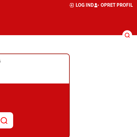
LOG IND
OPRET PROFIL
G