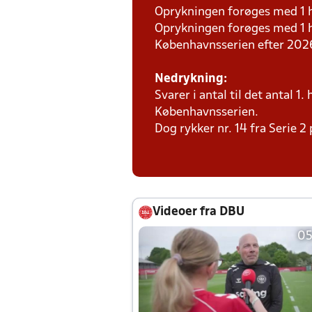
Oprykningen forøges med 1 hol
Oprykningen forøges med 1 h
Københavnsserien efter 2026
Nedrykning:
Svarer i antal til det antal 
Københavnsserien.
Dog rykker nr. 14 fra Serie 2 
Videoer fra DBU
05