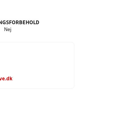
NGSFORBEHOLD
Nej
ve.dk