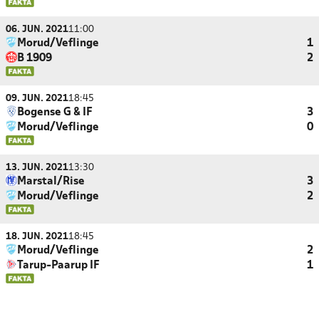
06. JUN. 2021
11:00
Morud/Veflinge
1
B 1909
2
09. JUN. 2021
18:45
Bogense G & IF
3
Morud/Veflinge
0
13. JUN. 2021
13:30
Marstal/Rise
3
Morud/Veflinge
2
18. JUN. 2021
18:45
Morud/Veflinge
2
Tarup-Paarup IF
1