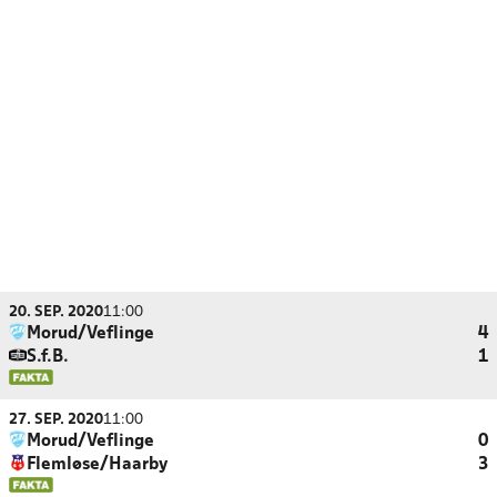
20. SEP. 2020
11:00
Morud/Veflinge
4
S.f.B.
1
27. SEP. 2020
11:00
Morud/Veflinge
0
Flemløse/Haarby
3