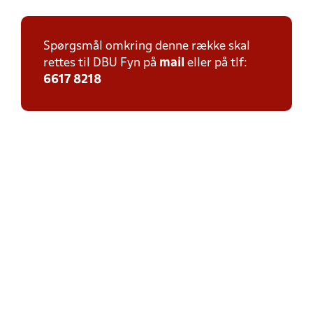
Spørgsmål omkring denne række skal
rettes til DBU Fyn på
mail
eller på tlf:
6617 8218