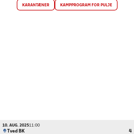
KARANTÆNER
KAMPPROGRAM FOR PULJE
10. AUG. 2025
11:00
Tved BK
4