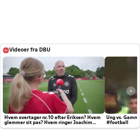
Videoer fra DBU
Hvem overtager nr.10 efter Eriksen? Hvem
Ung vs. Gamm
glemmer sit pas? Hvem ringer Joachim
#football
altid til efter kampe?