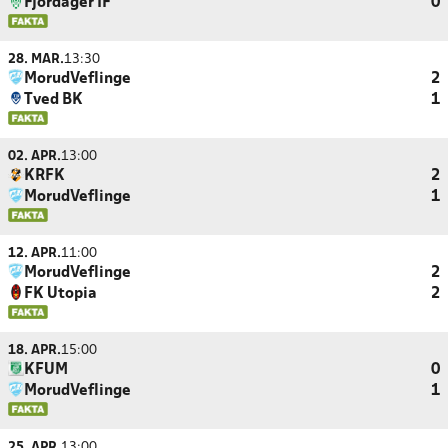
Fjordager IF
0
28. MAR.
13:30
MorudVeflinge
2
Tved BK
1
02. APR.
13:00
KRFK
2
MorudVeflinge
1
12. APR.
11:00
MorudVeflinge
2
FK Utopia
2
18. APR.
15:00
KFUM
0
MorudVeflinge
1
25. APR.
13:00