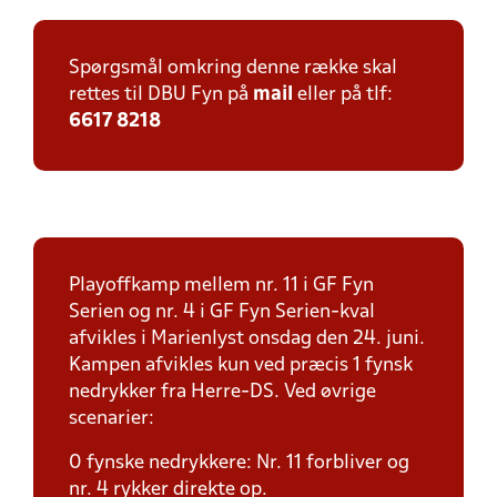
Spørgsmål omkring denne række skal
rettes til DBU Fyn på
mail
eller på tlf:
6617 8218
Playoffkamp mellem nr. 11 i GF Fyn
Serien og nr. 4 i GF Fyn Serien-kval
afvikles i Marienlyst onsdag den 24. juni.
Kampen afvikles kun ved præcis 1 fynsk
nedrykker fra Herre-DS. Ved øvrige
scenarier:
0 fynske nedrykkere: Nr. 11 forbliver og
nr. 4 rykker direkte op.