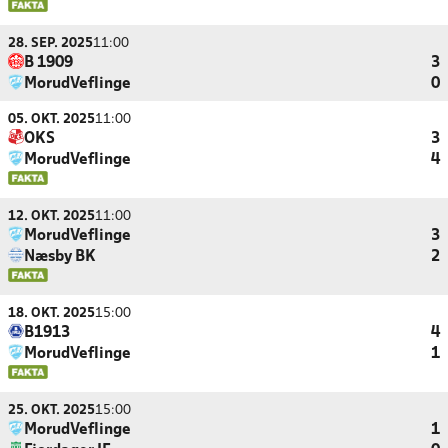
28. SEP. 2025
11:00
B 1909
3
MorudVeflinge
0
05. OKT. 2025
11:00
OKS
3
MorudVeflinge
4
12. OKT. 2025
11:00
MorudVeflinge
3
Næsby BK
2
18. OKT. 2025
15:00
B1913
4
MorudVeflinge
1
25. OKT. 2025
15:00
MorudVeflinge
1