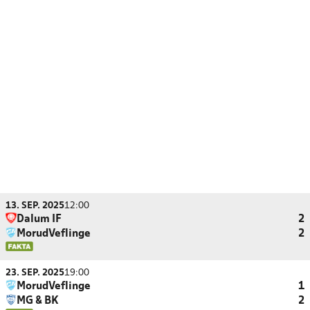
13. SEP. 2025
12:00
Dalum IF
2
MorudVeflinge
2
23. SEP. 2025
19:00
MorudVeflinge
1
MG & BK
2