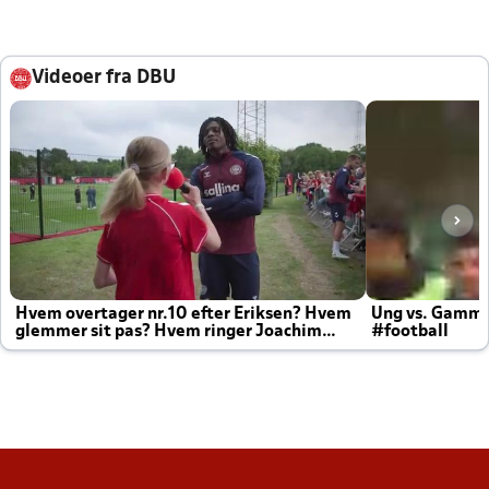
Videoer fra DBU
Hvem overtager nr.10 efter Eriksen? Hvem
Ung vs. Gamm
glemmer sit pas? Hvem ringer Joachim
#football
altid til efter kampe?