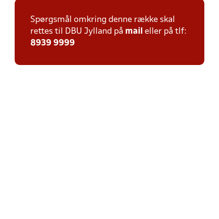
Spørgsmål omkring denne række skal
rettes til DBU Jylland på
mail
eller på tlf:
8939 9999