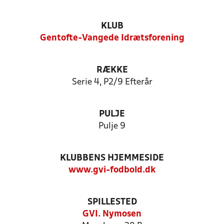
KLUB
Gentofte-Vangede Idrætsforening
RÆKKE
Serie 4, P2/9 Efterår
PULJE
Pulje 9
KLUBBENS HJEMMESIDE
www.gvi-fodbold.dk
SPILLESTED
GVI. Nymosen