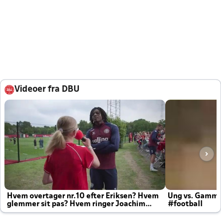
Videoer fra DBU
Hvem overtager nr.10 efter Eriksen? Hvem
Ung vs. Gamm
glemmer sit pas? Hvem ringer Joachim
#football
altid til efter kampe?