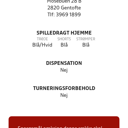
Mosebuen 28 B
2820 Gentofte
Tlf: 3969 1899
SPILLEDRAGT HJEMME
TRØJE
SHORTS
STRØMPER
Blå/Hvid
Blå
Blå
DISPENSATION
Nej
TURNERINGSFORBEHOLD
Nej