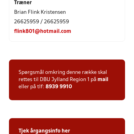
Træner
Brian Flink Kristensen
26625959 / 26625959
flink801@hotmail.com
Spørgsmål omkring denne række skal
rettes til DBU Jylland Region 1 på
mail
eller på tlf:
8939 9910
Tjek årgangsinfo her