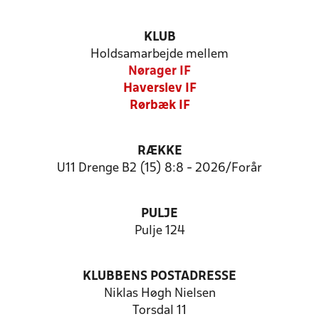
KLUB
Holdsamarbejde mellem
Nørager IF
Haverslev IF
Rørbæk IF
RÆKKE
U11 Drenge B2 (15) 8:8 - 2026/Forår
PULJE
Pulje 124
KLUBBENS POSTADRESSE
Niklas Høgh Nielsen
Torsdal 11