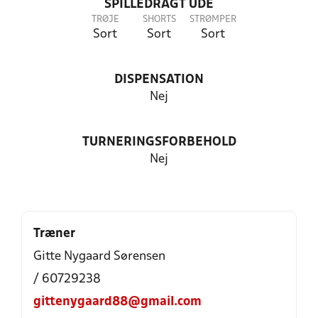
SPILLEDRAGT UDE
TRØJE
SHORTS
STRØMPER
Sort
Sort
Sort
DISPENSATION
Nej
TURNERINGSFORBEHOLD
Nej
Træner
Gitte Nygaard Sørensen
/ 60729238
gittenygaard88@gmail.com