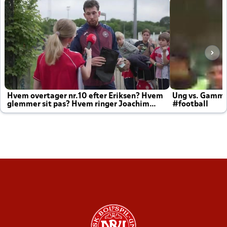
Hvem overtager nr.10 efter Eriksen? Hvem
Ung vs. Gamm
glemmer sit pas? Hvem ringer Joachim
#football
altid til efter kampe?