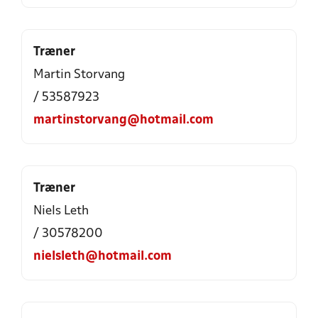
Træner
Martin Storvang
/ 53587923
martinstorvang@hotmail.com
Træner
Niels Leth
/ 30578200
nielsleth@hotmail.com