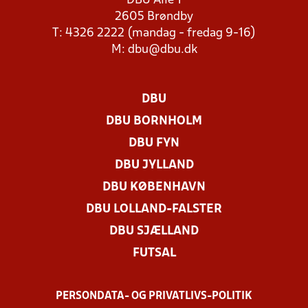
DBU Allé 1
2605 Brøndby
T: 4326 2222 (mandag - fredag 9-16)
M:
dbu@dbu.dk
DBU
DBU BORNHOLM
DBU FYN
DBU JYLLAND
DBU KØBENHAVN
DBU LOLLAND-FALSTER
DBU SJÆLLAND
FUTSAL
PERSONDATA- OG PRIVATLIVS-POLITIK