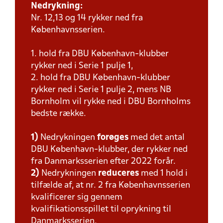
Nedrykning:
Nr. 12,13 og 14 rykker ned fra
Københavnsserien.
1. hold fra DBU København-klubber
rykker ned i Serie 1 pulje 1,
2. hold fra DBU København-klubber
rykker ned i Serie 1 pulje 2, mens NB
Bornholm vil rykke ned i DBU Bornholms
bedste række.
1)
Nedrykningen
forøges
med det antal
DBU København-klubber, der rykker ned
fra Danmarksserien efter 2022 forår.
2)
Nedrykningen
reduceres
med 1 hold i
tilfælde af, at nr. 2 fra Københavnsserien
kvalificerer sig gennem
kvalifikationsspillet til oprykning til
Danmarksserien.