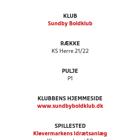
KLUB
Sundby Boldklub
RÆKKE
KS Herre 21/22
PULJE
P1
KLUBBENS HJEMMESIDE
www.sundbyboldklub.dk
SPILLESTED
Kløvermarkens Idrætsanlæg