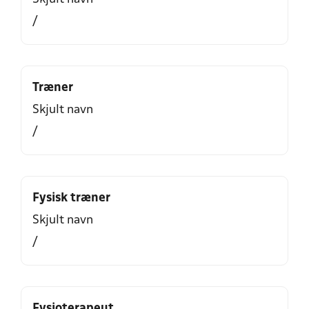
/
Træner
Skjult navn
/
Fysisk træner
Skjult navn
/
Fysioterapeut