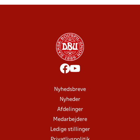
Nyhedsbreve
Nyheder
Afdelinger
Medarbejdere
Ledige stillinger
Privatlivspolitik