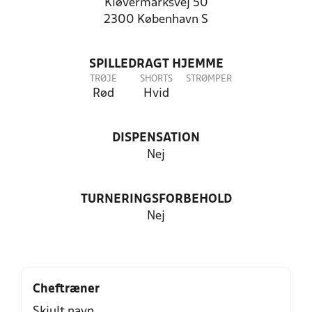
Kløvermarksvej 50
2300 København S
SPILLEDRAGT HJEMME
TRØJE
SHORTS
STRØMPER
Rød
Hvid
DISPENSATION
Nej
TURNERINGSFORBEHOLD
Nej
Cheftræner
Skjult navn