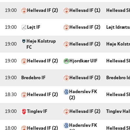
19:00
Hellevad IF (2)
Hellevad IF (1)
Hellevad S
19:00
Løjt IF
Hellevad IF (2)
Løjt Idræt
Høje Kolstrup
19:00
Hellevad IF (2)
Høje Kolst
FC
19:00
Hellevad IF (2)
Hjordkær UIF
Hellevad S
19:00
Bredebro IF
Hellevad IF (2)
Bredebro I
Haderslev FK
18:30
Hellevad IF (2)
Hellevad S
(2)
19:00
Tinglev IF
Hellevad IF (2)
Tinglev Ha
Haderslev FK
18:00
Hellevad IF (2)
Hellevad S