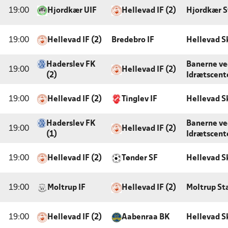
19:00
Hjordkær UIF
Hellevad IF (2)
Hjordkær S
19:00
Hellevad IF (2)
Bredebro IF
Hellevad S
Haderslev FK
Banerne ve
19:00
Hellevad IF (2)
(2)
Idrætscent
19:00
Hellevad IF (2)
Tinglev IF
Hellevad S
Haderslev FK
Banerne ve
19:00
Hellevad IF (2)
(1)
Idrætscent
19:00
Hellevad IF (2)
Tønder SF
Hellevad S
19:00
Moltrup IF
Hellevad IF (2)
Moltrup St
19:00
Hellevad IF (2)
Aabenraa BK
Hellevad S