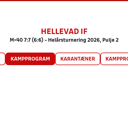
HELLEVAD IF
M+40 7:7 (6:6) - Helårsturnering 2026, Pulje 2
O
KAMPPROGRAM
KARANTÆNER
KAMPPRO