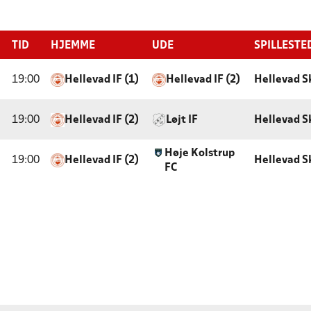
TID
HJEMME
UDE
SPILLESTE
19:00
Hellevad IF (1)
Hellevad IF (2)
Hellevad S
19:00
Hellevad IF (2)
Løjt IF
Hellevad S
Høje Kolstrup
19:00
Hellevad IF (2)
Hellevad S
FC