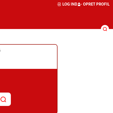
LOG IND
OPRET PROFIL
G