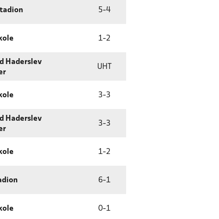
tadion
5
-
4
kole
1
-
2
d Haderslev
UHT
er
kole
3
-
3
d Haderslev
3
-
3
er
kole
1
-
2
adion
6
-
1
kole
0
-
1