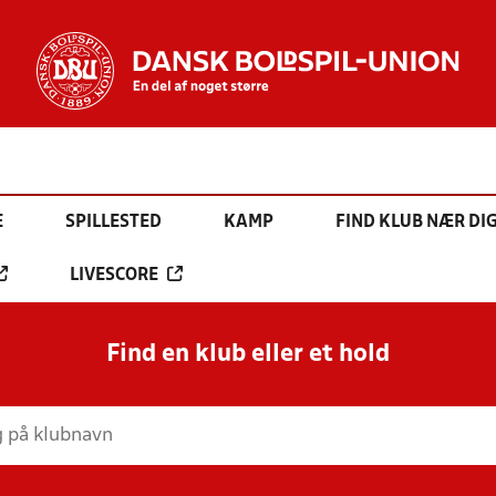
E
SPILLESTED
KAMP
FIND KLUB NÆR DI
LIVESCORE
Find en klub eller et hold