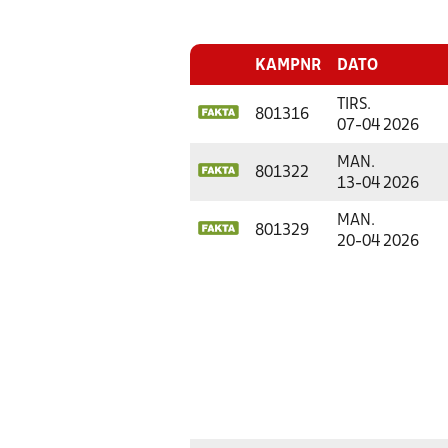
KAMPNR
DATO
TIRS.
801316
07-04 2026
MAN.
801322
13-04 2026
MAN.
801329
20-04 2026