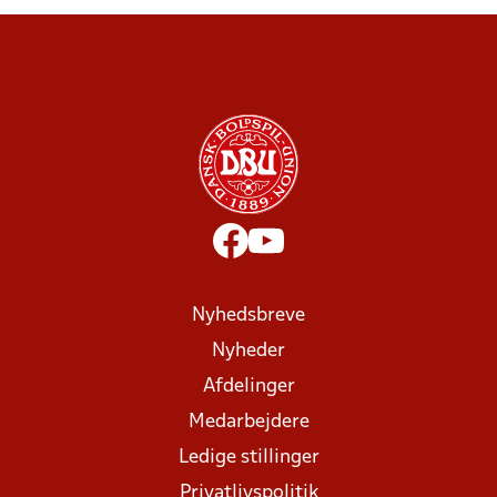
Nyhedsbreve
Nyheder
Afdelinger
Medarbejdere
Ledige stillinger
Privatlivspolitik