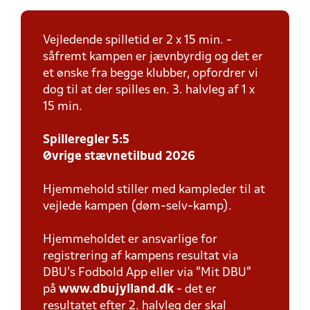
Vejledende spilletid er 2 x 15 min. -
såfremt kampen er jævnbyrdig og det er
et ønske fra begge klubber, opfordrer vi
dog til at der spilles en. 3. halvleg af 1 x
15 min.
Spilleregler 5:5
Øvrige stævnetilbud 2026
Hjemmehold stiller med kampleder til at
vejlede kampen (døm-selv-kamp).
Hjemmeholdet er ansvarlige for
registrering af kampens resultat via
DBU’s Fodbold App eller via ”Mit DBU”
på
www.dbujylland.dk
- det er
resultatet efter 2. halvleg der skal