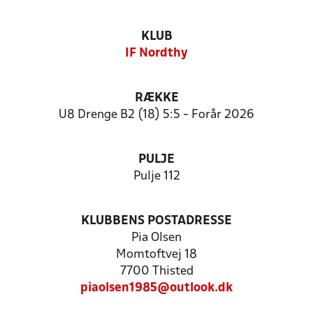
KLUB
IF Nordthy
RÆKKE
U8 Drenge B2 (18) 5:5 - Forår 2026
PULJE
Pulje 112
KLUBBENS POSTADRESSE
Pia Olsen
Momtoftvej 18
7700 Thisted
piaolsen1985@outlook.dk