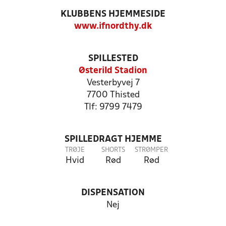
KLUBBENS HJEMMESIDE
www.ifnordthy.dk
SPILLESTED
Østerild Stadion
Vesterbyvej 7
7700 Thisted
Tlf: 9799 7479
SPILLEDRAGT HJEMME
TRØJE
SHORTS
STRØMPER
Hvid
Rød
Rød
DISPENSATION
Nej