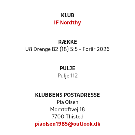
KLUB
IF Nordthy
RÆKKE
U8 Drenge B2 (18) 5:5 - Forår 2026
PULJE
Pulje 112
KLUBBENS POSTADRESSE
Pia Olsen
Momtoftvej 18
7700 Thisted
piaolsen1985@outlook.dk