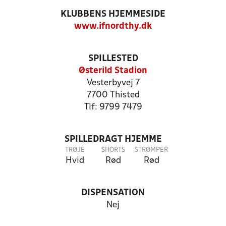
KLUBBENS HJEMMESIDE
www.ifnordthy.dk
SPILLESTED
Østerild Stadion
Vesterbyvej 7
7700 Thisted
Tlf: 9799 7479
SPILLEDRAGT HJEMME
TRØJE
SHORTS
STRØMPER
Hvid
Rød
Rød
DISPENSATION
Nej