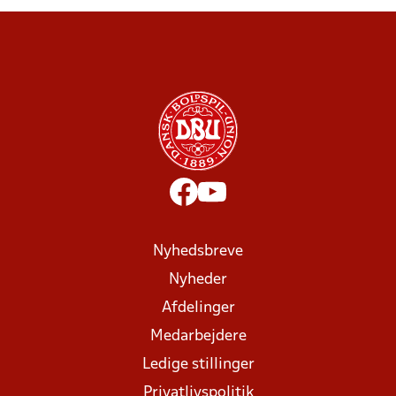
Nyhedsbreve
Nyheder
Afdelinger
Medarbejdere
Ledige stillinger
Privatlivspolitik