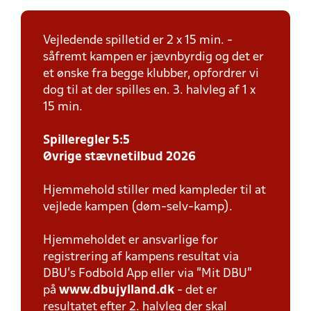
Vejledende spilletid er 2 x 15 min. -
såfremt kampen er jævnbyrdig og det er
et ønske fra begge klubber, opfordrer vi
dog til at der spilles en. 3. halvleg af 1 x
15 min.
Spilleregler 5:5
Øvrige stævnetilbud 2026
Hjemmehold stiller med kampleder til at
vejlede kampen (døm-selv-kamp).
Hjemmeholdet er ansvarlige for
registrering af kampens resultat via
DBU’s Fodbold App eller via ”Mit DBU”
på
www.dbujylland.dk
- det er
resultatet efter 2. halvleg der skal