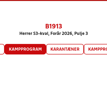
B1913
Herrer S3-kval, Forår 2026, Pulje 3
O
KAMPPROGRAM
KARANTÆNER
KAMPPRO