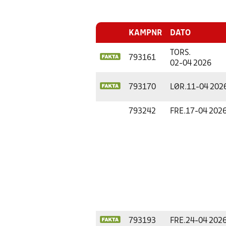
KAMPNR
DATO
TORS.
793161
02-04 2026
793170
LØR.
11-04 202
793242
FRE.
17-04 202
793193
FRE.
24-04 202