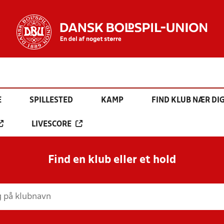
E
SPILLESTED
KAMP
FIND KLUB NÆR DI
LIVESCORE
Find en klub eller et hold