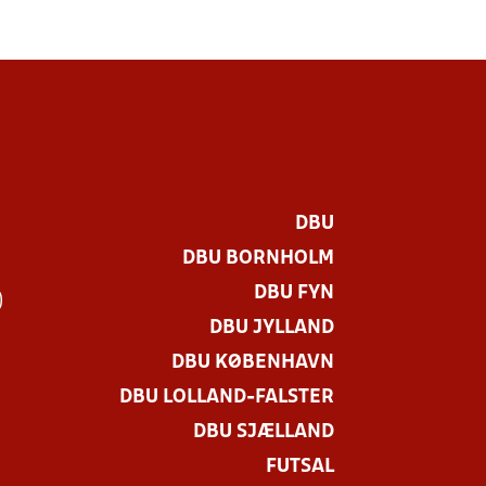
DBU
DBU BORNHOLM
DBU FYN
)
DBU JYLLAND
DBU KØBENHAVN
DBU LOLLAND-FALSTER
DBU SJÆLLAND
FUTSAL