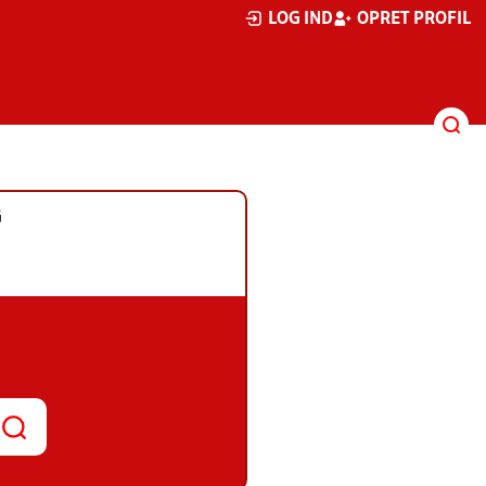
LOG IND
OPRET PROFIL
G