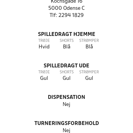
Kochsgade 16
5000 Odense C
Tlf: 2294 1829
SPILLEDRAGT HJEMME
TRØJE
SHORTS
STRØMPER
Hvid
Blå
Blå
SPILLEDRAGT UDE
TRØJE
SHORTS
STRØMPER
Gul
Gul
Gul
DISPENSATION
Nej
TURNERINGSFORBEHOLD
Nej