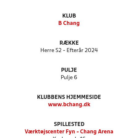
KLUB
B Chang
RÆKKE
Herre S2 - Efterår 2024
PULJE
Pulje 6
KLUBBENS HJEMMESIDE
www.bchang.dk
SPILLESTED
Værktøjscenter Fyn - Chang Arena