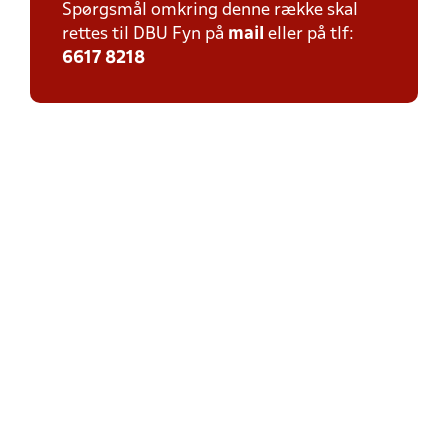
Spørgsmål omkring denne række skal
rettes til DBU Fyn på
mail
eller på tlf:
6617 8218