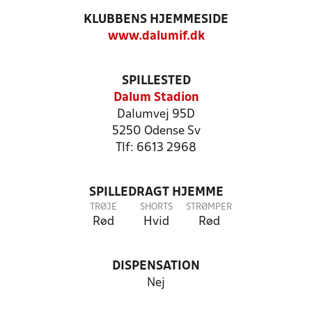
KLUBBENS HJEMMESIDE
www.dalumif.dk
SPILLESTED
Dalum Stadion
Dalumvej 95D
5250 Odense Sv
Tlf: 6613 2968
SPILLEDRAGT HJEMME
TRØJE
SHORTS
STRØMPER
Rød
Hvid
Rød
DISPENSATION
Nej