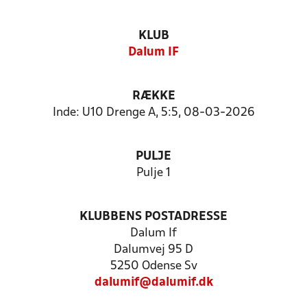
KLUB
Dalum IF
RÆKKE
Inde: U10 Drenge A, 5:5, 08-03-2026
PULJE
Pulje 1
KLUBBENS POSTADRESSE
Dalum If
Dalumvej 95 D
5250 Odense Sv
dalumif@dalumif.dk