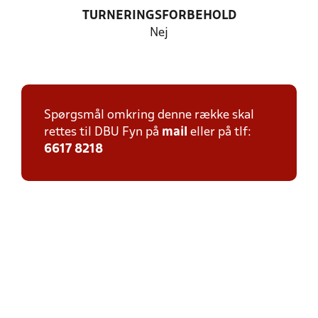
TURNERINGSFORBEHOLD
Nej
Spørgsmål omkring denne række skal
rettes til DBU Fyn på
mail
eller på tlf:
6617 8218