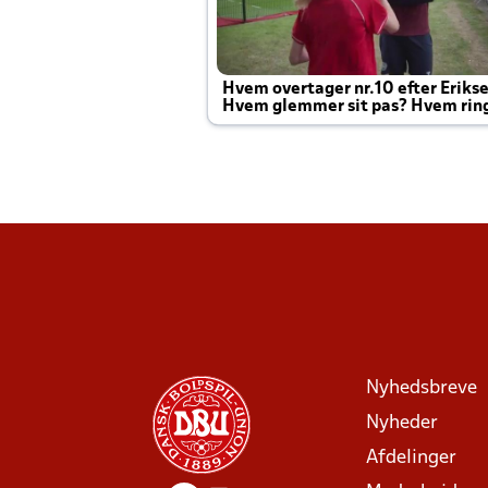
Hvem overtager nr.10 efter Eriks
Hvem glemmer sit pas? Hvem rin
Joachim altid til efter kampe?
Nyhedsbreve
Nyheder
Afdelinger