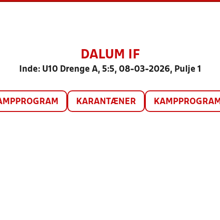
DALUM IF
Inde: U10 Drenge A, 5:5, 08-03-2026, Pulje 1
AMPPROGRAM
KARANTÆNER
KAMPPROGRAM 