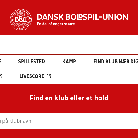
E
SPILLESTED
KAMP
FIND KLUB NÆR DI
LIVESCORE
Find en klub eller et hold