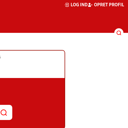
LOG IND
OPRET PROFIL
G