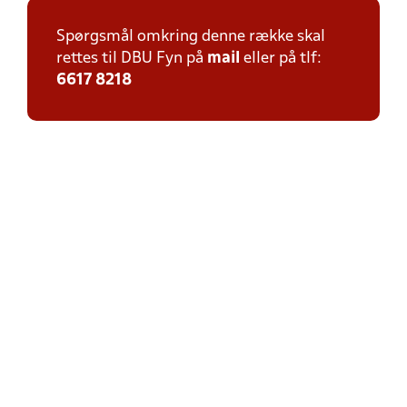
Spørgsmål omkring denne række skal
rettes til DBU Fyn på
mail
eller på tlf:
6617 8218