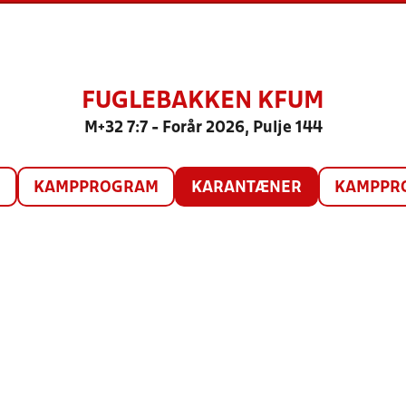
FUGLEBAKKEN KFUM
M+32 7:7 - Forår 2026, Pulje 144
O
KAMPPROGRAM
KARANTÆNER
KAMPPRO