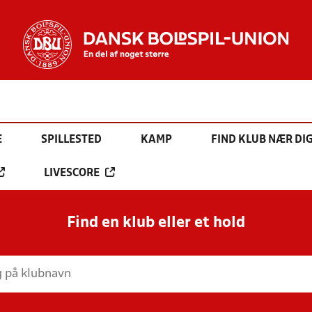
E
SPILLESTED
KAMP
FIND KLUB NÆR DI
LIVESCORE
Find en klub eller et hold