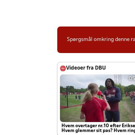
Spørgsmål omkring denne ræk
Videoer fra DBU
05
Hvem overtager nr.10 efter Eriks
Hvem glemmer sit pas? Hvem rin