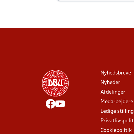
Joachim altid til efter kampe?
Nyhedsbreve
Nyheder
Afdelinger
Medarbejdere
Ledige stillin
Privatlivspolit
Cookiepolitik