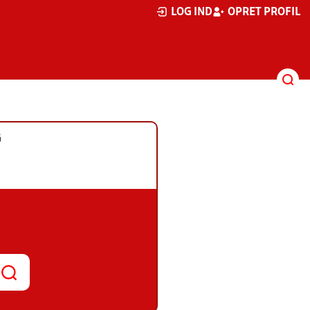
LOG IND
OPRET PROFIL
G