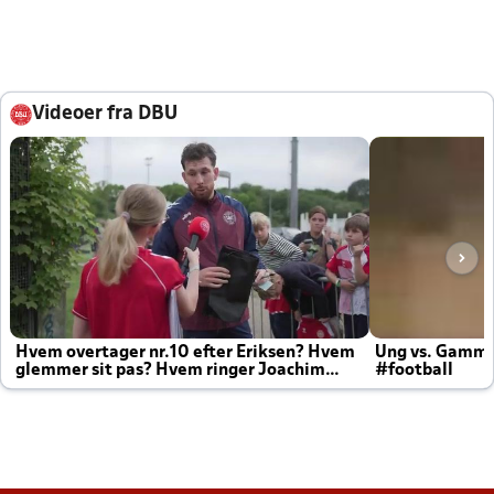
Videoer fra DBU
Hvem overtager nr.10 efter Eriksen? Hvem
Ung vs. Gamm
glemmer sit pas? Hvem ringer Joachim
#football
altid til efter kampe?