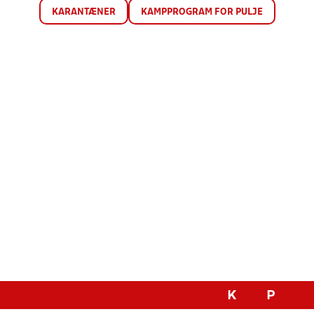
KARANTÆNER
KAMPPROGRAM FOR PULJE
K
P