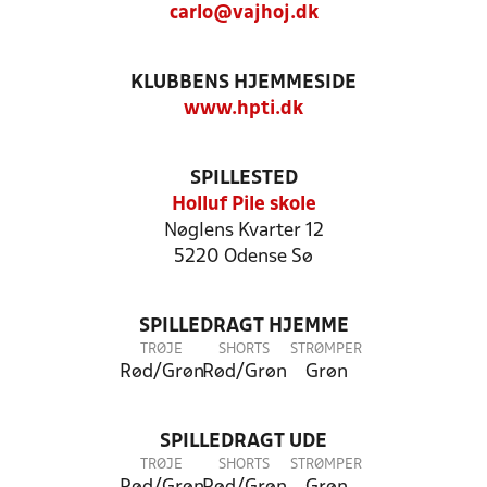
carlo@vajhoj.dk
KLUBBENS HJEMMESIDE
www.hpti.dk
SPILLESTED
Holluf Pile skole
Nøglens Kvarter 12
5220 Odense Sø
SPILLEDRAGT HJEMME
TRØJE
SHORTS
STRØMPER
Rød/Grøn
Rød/Grøn
Grøn
SPILLEDRAGT UDE
TRØJE
SHORTS
STRØMPER