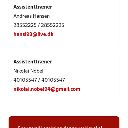
Assistenttræner
Andreas Hansen
28552225 / 28552225
hansi93@live.dk
Assistenttræner
Nikolai Nobel
40105547 / 40105547
nikolai.nobel94@gmail.com