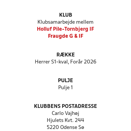
KLUB
Klubsamarbejde mellem
Holluf Pile-Tornbjerg IF
Fraugde G & IF
RÆKKE
Herrer S1-kval, Forår 2026
PULJE
Pulje 1
KLUBBENS POSTADRESSE
Carlo Vajhøj
Hjulets Kvt. 244
5220 Odense Sø