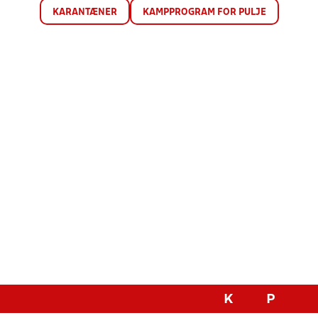
KARANTÆNER
KAMPPROGRAM FOR PULJE
K
P