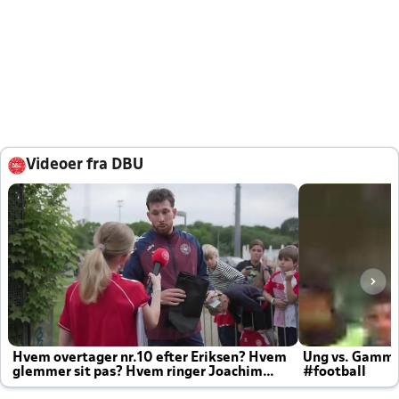
Videoer fra DBU
Hvem overtager nr.10 efter Eriksen? Hvem
Ung vs. Gamm
glemmer sit pas? Hvem ringer Joachim
#football
altid til efter kampe?