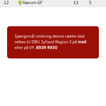
12
Værum GF
13
5
Spørgsmål omkring denne række skal
rettes til DBU Jylland Region 3 på
mail
eller på tlf:
8939 9930