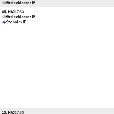
Ørslevkloster IF
05. MAJ
17:30
Ørslevkloster IF
Stoholm IF
13. MAJ
17:30