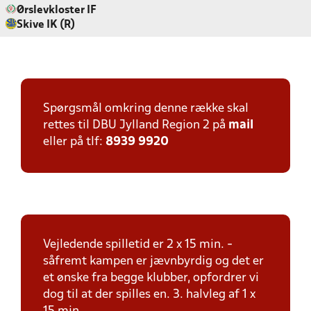
Ørslevkloster IF
Skive IK (R)
Spørgsmål omkring denne række skal
rettes til DBU Jylland Region 2 på
mail
eller på tlf:
8939 9920
Vejledende spilletid er 2 x 15 min. -
såfremt kampen er jævnbyrdig og det er
et ønske fra begge klubber, opfordrer vi
dog til at der spilles en. 3. halvleg af 1 x