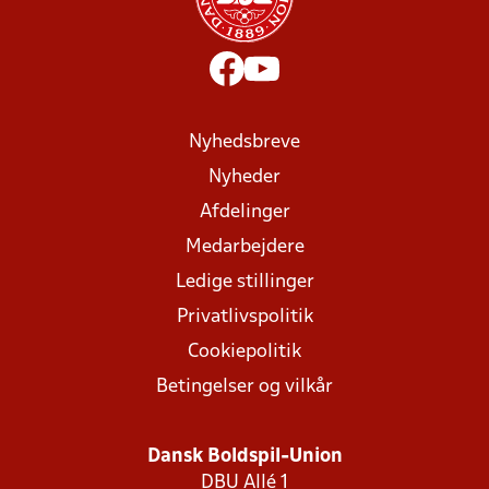
Nyhedsbreve
Nyheder
Afdelinger
Medarbejdere
Ledige stillinger
Privatlivspolitik
Cookiepolitik
Betingelser og vilkår
Dansk Boldspil-Union
DBU Allé 1