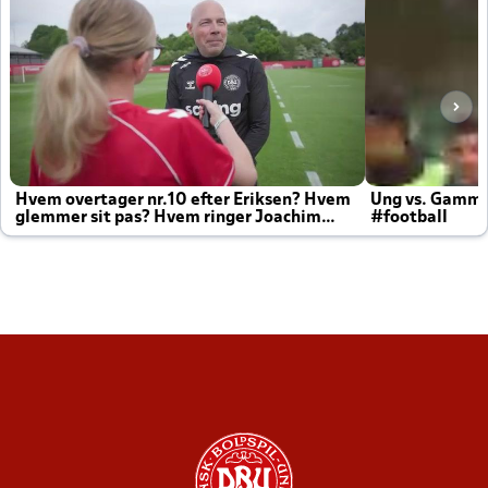
Hvem overtager nr.10 efter Eriksen? Hvem
Ung vs. Gamm
glemmer sit pas? Hvem ringer Joachim
#football
altid til efter kampe?