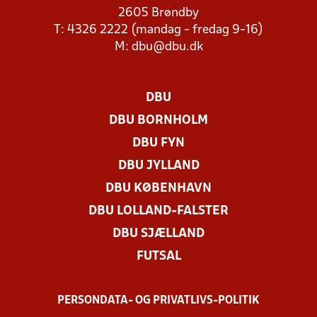
2605 Brøndby
T: 4326 2222 (mandag - fredag 9-16)
M:
dbu@dbu.dk
DBU
DBU BORNHOLM
DBU FYN
DBU JYLLAND
DBU KØBENHAVN
DBU LOLLAND-FALSTER
DBU SJÆLLAND
FUTSAL
PERSONDATA- OG PRIVATLIVS-POLITIK