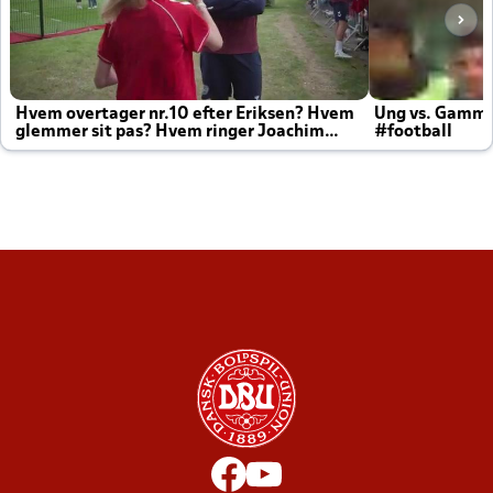
Hvem overtager nr.10 efter Eriksen? Hvem
Ung vs. Gamm
glemmer sit pas? Hvem ringer Joachim
#football
altid til efter kampe?