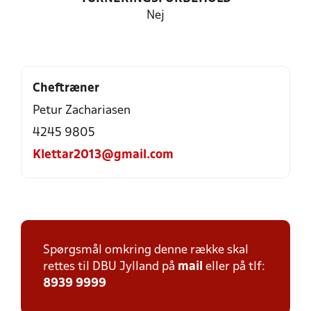
Nej
Cheftræner
Petur Zachariasen
4245 9805
Klettar2013@gmail.com
Spørgsmål omkring denne række skal
rettes til DBU Jylland på
mail
eller på tlf:
8939 9999