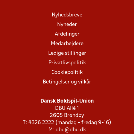
Nyhedsbreve
Nyheder
Afdelinger
Medarbejdere
Ledige stillinger
Privatlivspolitik
Cookiepolitik
Betingelser og vilkår
Dansk Boldspil-Union
DBU Allé 1
2605 Brøndby
T: 4326 2222 (mandag - fredag 9-16)
M:
dbu@dbu.dk