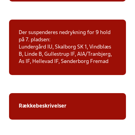
Der suspenderes nedrykning for 9 hold
på 7. pladsen:
Lundergård IU, Skalborg SK 1, Vindblæs
B, Linde B, Gullestrup IF, AIA/Tranbjerg,
As IF, Hellevad IF, Sønderborg Fremad
Rækkebeskrivelser