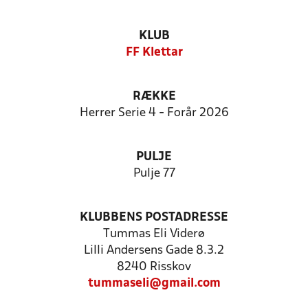
KLUB
FF Klettar
RÆKKE
Herrer Serie 4 - Forår 2026
PULJE
Pulje 77
KLUBBENS POSTADRESSE
Tummas Eli Viderø
Lilli Andersens Gade 8.3.2
8240 Risskov
tummaseli@gmail.com