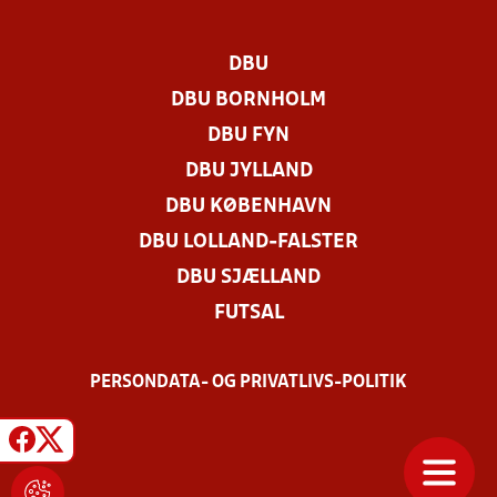
DBU
DBU BORNHOLM
DBU FYN
DBU JYLLAND
DBU KØBENHAVN
DBU LOLLAND-FALSTER
DBU SJÆLLAND
FUTSAL
PERSONDATA- OG PRIVATLIVS-POLITIK