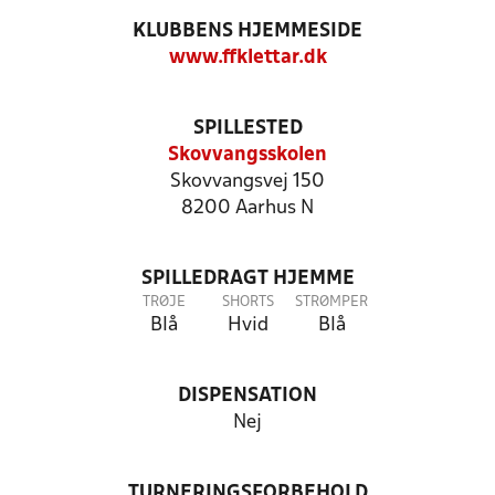
KLUBBENS HJEMMESIDE
www.ffklettar.dk
SPILLESTED
Skovvangsskolen
Skovvangsvej 150
8200 Aarhus N
SPILLEDRAGT HJEMME
TRØJE
SHORTS
STRØMPER
Blå
Hvid
Blå
DISPENSATION
Nej
TURNERINGSFORBEHOLD