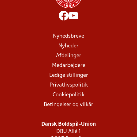
Nyhedsbreve
Nyheder
Afdelinger
Medarbejdere
Ledige stillinger
Privatlivspolitik
Cookiepolitik
Betingelser og vilkår
Dansk Boldspil-Union
DBU Allé 1