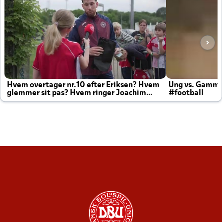
Hvem overtager nr.10 efter Eriksen? Hvem
Ung vs. Gamm
glemmer sit pas? Hvem ringer Joachim
#football
altid til efter kampe?