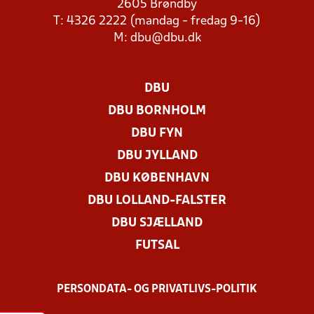
2605 Brøndby
T: 4326 2222 (mandag - fredag 9-16)
M:
dbu@dbu.dk
DBU
DBU BORNHOLM
DBU FYN
DBU JYLLAND
DBU KØBENHAVN
DBU LOLLAND-FALSTER
DBU SJÆLLAND
FUTSAL
PERSONDATA- OG PRIVATLIVS-POLITIK