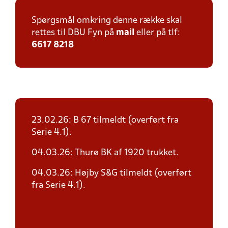
Spørgsmål omkring denne række skal
rettes til DBU Fyn på
mail
eller på tlf:
6617 8218
23.02.26: B 67 tilmeldt (overført fra
Serie 4.1).
04.03.26: Thurø BK af 1920 trukket.
04.03.26: Højby S&G tilmeldt (overført
fra Serie 4.1).