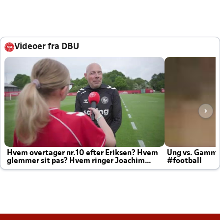
Videoer fra DBU
Hvem overtager nr.10 efter Eriksen? Hvem
Ung vs. Gamm
glemmer sit pas? Hvem ringer Joachim
#football
altid til efter kampe?