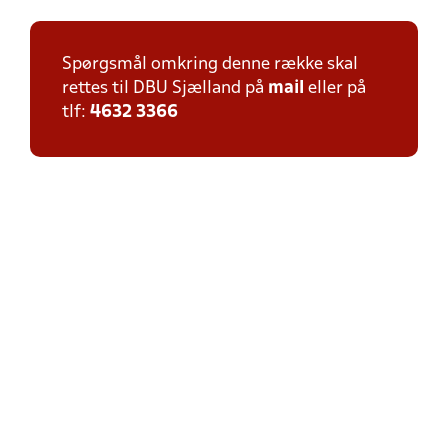
Spørgsmål omkring denne række skal
rettes til DBU Sjælland på
mail
eller på
tlf:
4632 3366