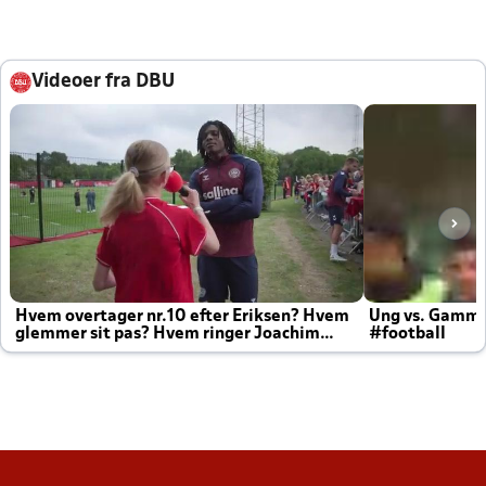
Videoer fra DBU
Hvem overtager nr.10 efter Eriksen? Hvem
Ung vs. Gamm
glemmer sit pas? Hvem ringer Joachim
#football
altid til efter kampe?