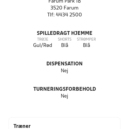
Farum Park 18
3520 Farum
Tlf: 4434 2500
SPILLEDRAGT HJEMME
TRØJE
SHORTS
STRØMPER
Gul/Rød
Blå
Blå
DISPENSATION
Nej
TURNERINGSFORBEHOLD
Nej
Træner