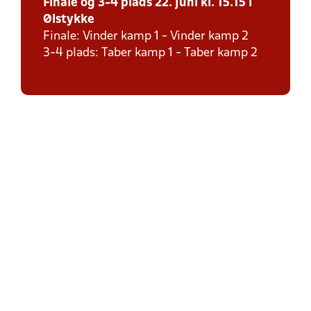
Finale og 3-4 plads 22. juni kl. 15.15 i
Ølstykke
Finale: Vinder kamp 1 - Vinder kamp 2
3-4 plads: Taber kamp 1 - Taber kamp 2