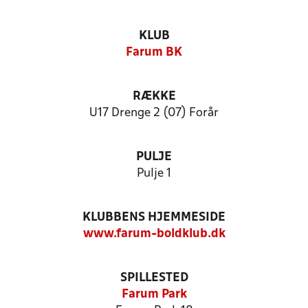
KLUB
Farum BK
RÆKKE
U17 Drenge 2 (07) Forår
PULJE
Pulje 1
KLUBBENS HJEMMESIDE
www.farum-boldklub.dk
SPILLESTED
Farum Park