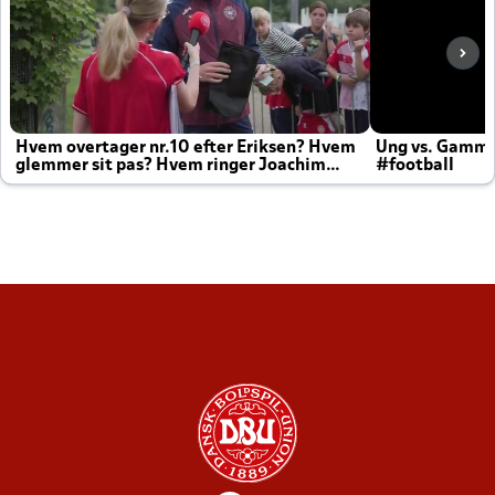
Hvem overtager nr.10 efter Eriksen? Hvem
Ung vs. Gamm
glemmer sit pas? Hvem ringer Joachim
#football
altid til efter kampe?