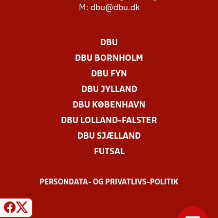
M:
dbu@dbu.dk
DBU
DBU BORNHOLM
DBU FYN
DBU JYLLAND
DBU KØBENHAVN
DBU LOLLAND-FALSTER
DBU SJÆLLAND
FUTSAL
PERSONDATA- OG PRIVATLIVS-POLITIK