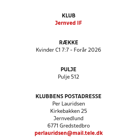
KLUB
Jernved IF
RÆKKE
Kvinder C1 7:7 - Forår 2026
PULJE
Pulje 512
KLUBBENS POSTADRESSE
Per Lauridsen
Kirkebakken 25
Jernvedlund
6771 Gredstedbro
perlauridsen@mail.tele.dk