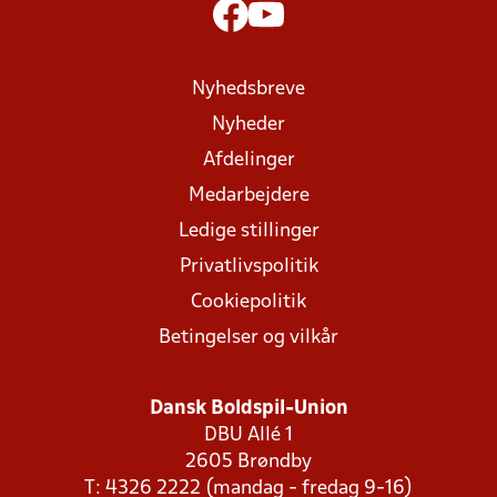
Nyhedsbreve
Nyheder
Afdelinger
Medarbejdere
Ledige stillinger
Privatlivspolitik
Cookiepolitik
Betingelser og vilkår
Dansk Boldspil-Union
DBU Allé 1
2605 Brøndby
T: 4326 2222 (mandag - fredag 9-16)