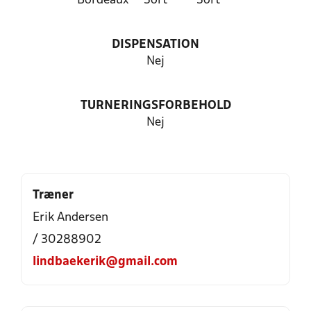
Bordeaux
Sort
Sort
DISPENSATION
Nej
TURNERINGSFORBEHOLD
Nej
Træner
Erik Andersen
/ 30288902
lindbaekerik@gmail.com