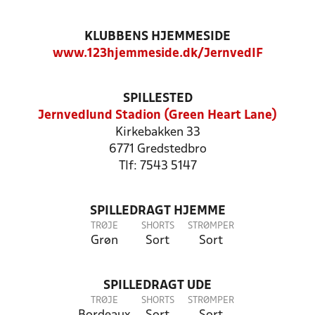
KLUBBENS HJEMMESIDE
www.123hjemmeside.dk/JernvedIF
SPILLESTED
Jernvedlund Stadion (Green Heart Lane)
Kirkebakken 33
6771 Gredstedbro
Tlf: 7543 5147
SPILLEDRAGT HJEMME
TRØJE
SHORTS
STRØMPER
Grøn
Sort
Sort
SPILLEDRAGT UDE
TRØJE
SHORTS
STRØMPER