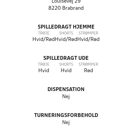
Louisevej 29
8220 Brabrand
SPILLEDRAGT HJEMME
TRØJE
SHORTS
STRØMPER
Hvid/Rød
Hvid/Rød
Hvid/Rød
SPILLEDRAGT UDE
TRØJE
SHORTS
STRØMPER
Hvid
Hvid
Rød
DISPENSATION
Nej
TURNERINGSFORBEHOLD
Nej