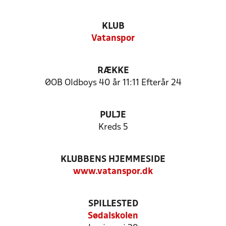
KLUB
Vatanspor
RÆKKE
ØOB Oldboys 40 år 11:11 Efterår 24
PULJE
Kreds 5
KLUBBENS HJEMMESIDE
www.vatanspor.dk
SPILLESTED
Sødalskolen