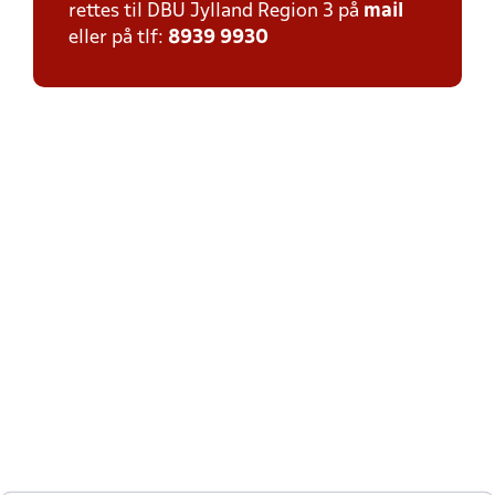
rettes til DBU Jylland Region 3 på
mail
eller på tlf:
8939 9930