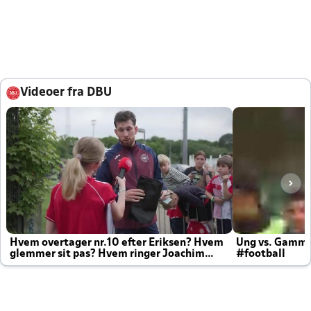
Videoer fra DBU
Hvem overtager nr.10 efter Eriksen? Hvem
Ung vs. Gamm
glemmer sit pas? Hvem ringer Joachim
#football
altid til efter kampe?