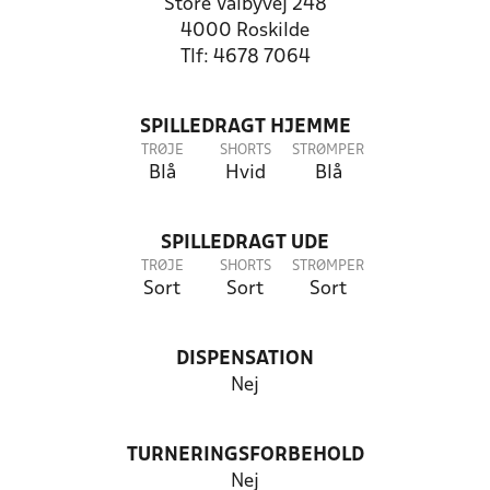
Store Valbyvej 248
4000 Roskilde
Tlf: 4678 7064
SPILLEDRAGT HJEMME
TRØJE
SHORTS
STRØMPER
Blå
Hvid
Blå
SPILLEDRAGT UDE
TRØJE
SHORTS
STRØMPER
Sort
Sort
Sort
DISPENSATION
Nej
TURNERINGSFORBEHOLD
Nej