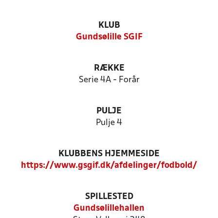
KLUB
Gundsølille SGIF
RÆKKE
Serie 4A - Forår
PULJE
Pulje 4
KLUBBENS HJEMMESIDE
https://www.gsgif.dk/afdelinger/fodbold/
SPILLESTED
Gundsølillehallen