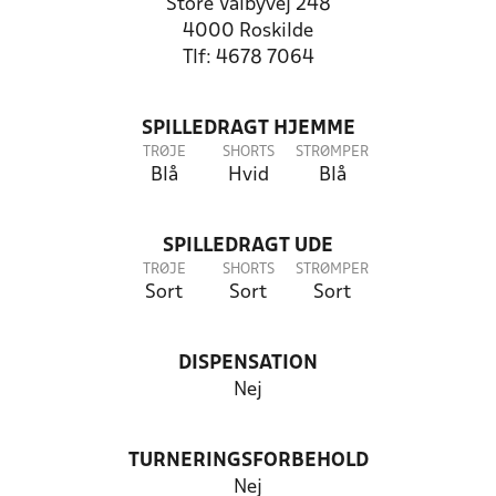
Store Valbyvej 248
4000 Roskilde
Tlf: 4678 7064
SPILLEDRAGT HJEMME
TRØJE
SHORTS
STRØMPER
Blå
Hvid
Blå
SPILLEDRAGT UDE
TRØJE
SHORTS
STRØMPER
Sort
Sort
Sort
DISPENSATION
Nej
TURNERINGSFORBEHOLD
Nej