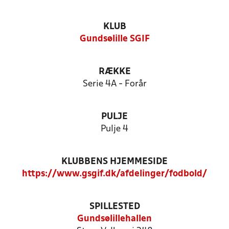
KLUB
Gundsølille SGIF
RÆKKE
Serie 4A - Forår
PULJE
Pulje 4
KLUBBENS HJEMMESIDE
https://www.gsgif.dk/afdelinger/fodbold/
SPILLESTED
Gundsølillehallen