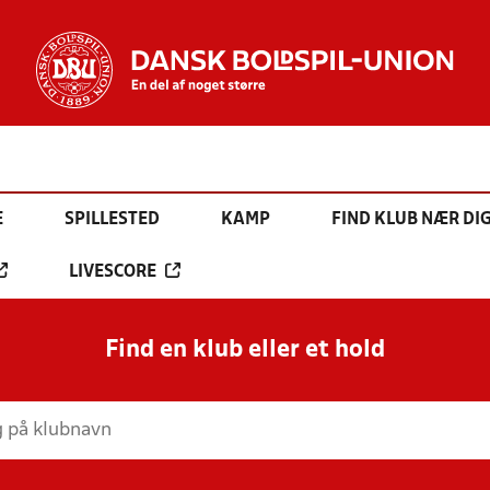
E
SPILLESTED
KAMP
FIND KLUB NÆR DI
LIVESCORE
Find en klub eller et hold