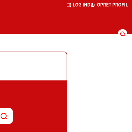
LOG IND
OPRET PROFIL
G