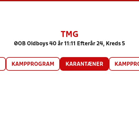
TMG
ØOB Oldboys 40 år 11:11 Efterår 24, Kreds 5
O
KAMPPROGRAM
KARANTÆNER
KAMPPRO