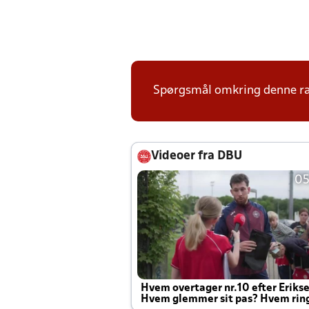
Spørgsmål omkring denne ræk
Videoer fra DBU
05
Hvem overtager nr.10 efter Eriks
Hvem glemmer sit pas? Hvem rin