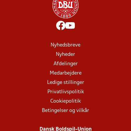
Nyhedsbreve
Nyheder
Afdelinger
Medarbejdere
Ledige stillinger
Privatlivspolitik
Cookiepolitik
Betingelser og vilkår
Dansk Boldspil-Union