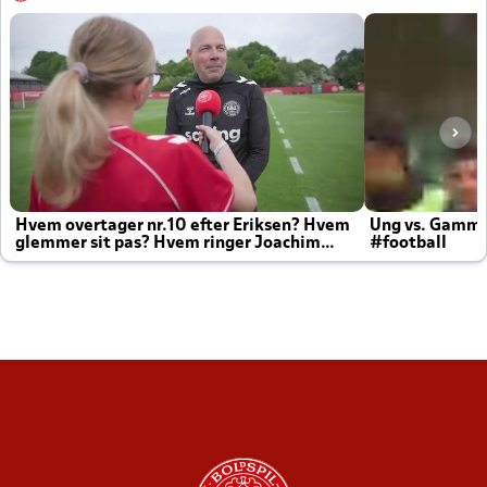
Hvem overtager nr.10 efter Eriksen? Hvem
Ung vs. Gamm
glemmer sit pas? Hvem ringer Joachim
#football
altid til efter kampe?