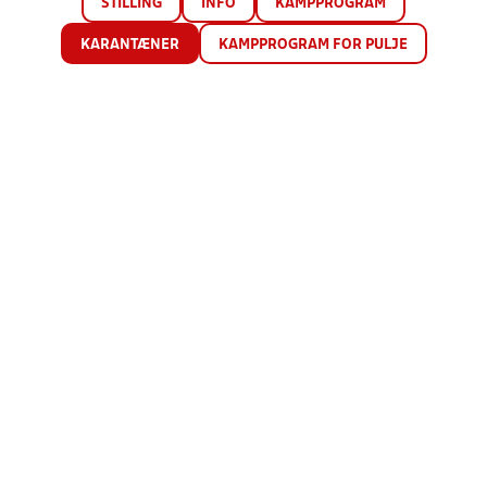
STILLING
INFO
KAMPPROGRAM
KARANTÆNER
KAMPPROGRAM FOR PULJE