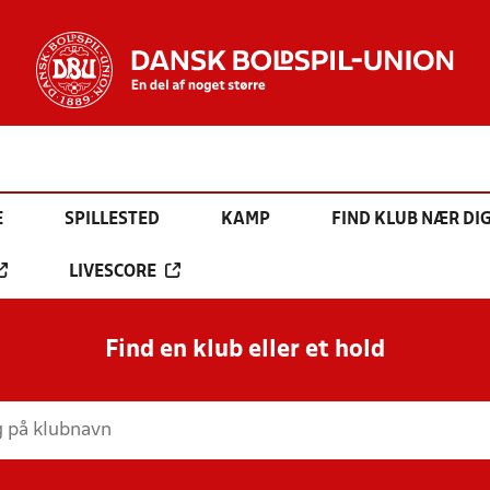
E
SPILLESTED
KAMP
FIND KLUB NÆR DI
LIVESCORE
Find en klub eller et hold