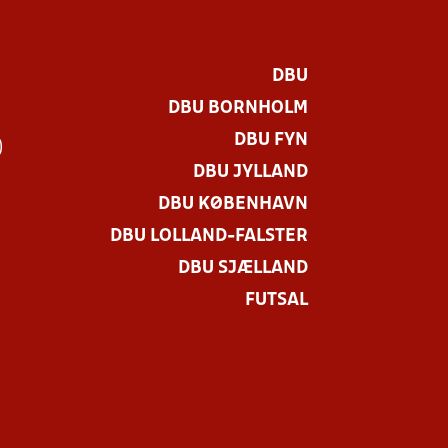
DBU
DBU BORNHOLM
DBU FYN
)
DBU JYLLAND
DBU KØBENHAVN
DBU LOLLAND-FALSTER
DBU SJÆLLAND
FUTSAL