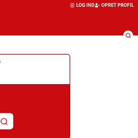
LOG IND
OPRET PROFIL
G