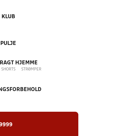
KLUB
PULJE
DRAGT HJEMME
SHORTS
STRØMPER
NGSFORBEHOLD
 9999