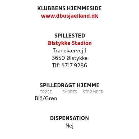
KLUBBENS HJEMMESIDE
www.dbusjaelland.dk
SPILLESTED
Ølstykke Stadion
Tranekærvej 1
3650 Ølstykke
Tlf: 4717 9286
SPILLEDRAGT HJEMME
TRØJE
SHORTS
STRØMPER
Blå/Grøn
DISPENSATION
Nej