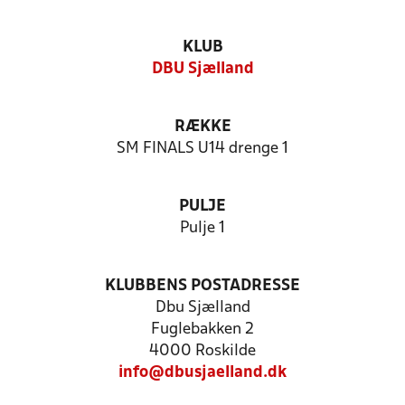
KLUB
DBU Sjælland
RÆKKE
SM FINALS U14 drenge 1
PULJE
Pulje 1
KLUBBENS POSTADRESSE
Dbu Sjælland
Fuglebakken 2
4000 Roskilde
info@dbusjaelland.dk