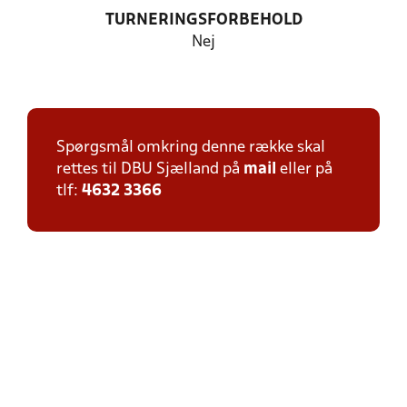
TURNERINGSFORBEHOLD
Nej
Spørgsmål omkring denne række skal
rettes til DBU Sjælland på
mail
eller på
tlf:
4632 3366