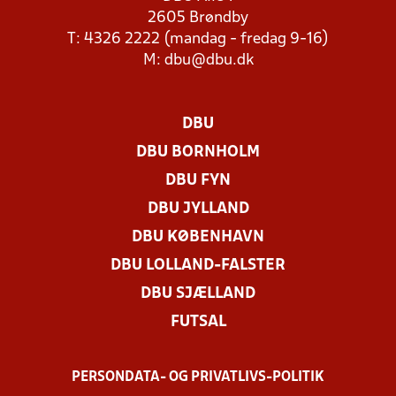
2605 Brøndby
T: 4326 2222 (mandag - fredag 9-16)
M:
dbu@dbu.dk
DBU
DBU BORNHOLM
DBU FYN
DBU JYLLAND
DBU KØBENHAVN
DBU LOLLAND-FALSTER
DBU SJÆLLAND
FUTSAL
PERSONDATA- OG PRIVATLIVS-POLITIK