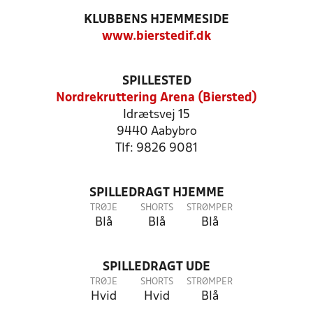
KLUBBENS HJEMMESIDE
www.bierstedif.dk
SPILLESTED
Nordrekruttering Arena (Biersted)
Idrætsvej 15
9440 Aabybro
Tlf: 9826 9081
SPILLEDRAGT HJEMME
TRØJE
SHORTS
STRØMPER
Blå
Blå
Blå
SPILLEDRAGT UDE
TRØJE
SHORTS
STRØMPER
Hvid
Hvid
Blå