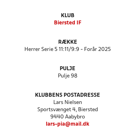
KLUB
Biersted IF
RÆKKE
Herrer Serie 5 11:11/9:9 - Forår 2025
PULJE
Pulje 98
KLUBBENS POSTADRESSE
Lars Nielsen
Sportsvænget 4, Biersted
9440 Aabybro
lars-pia@mail.dk