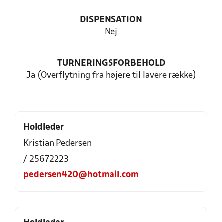
DISPENSATION
Nej
TURNERINGSFORBEHOLD
Ja (Overflytning fra højere til lavere række)
Holdleder
Kristian Pedersen
/ 25672223
pedersen420@hotmail.com