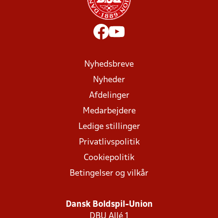
Nyhedsbreve
Nyheder
Afdelinger
Medarbejdere
Ledige stillinger
Privatlivspolitik
Cookiepolitik
Betingelser og vilkår
Dansk Boldspil-Union
DBU Allé 1