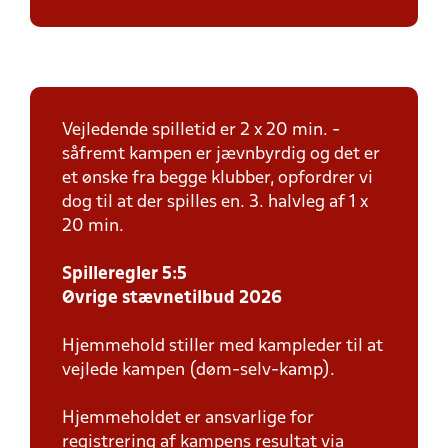
Vejledende spilletid er 2 x 20 min. -
såfremt kampen er jævnbyrdig og det er
et ønske fra begge klubber, opfordrer vi
dog til at der spilles en. 3. halvleg af 1 x
20 min.
Spilleregler 5:5
Øvrige stævnetilbud 2026
Hjemmehold stiller med kampleder til at
vejlede kampen (døm-selv-kamp).
Hjemmeholdet er ansvarlige for
registrering af kampens resultat via