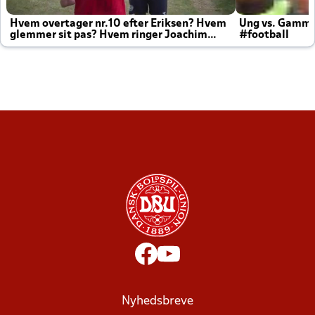
Hvem overtager nr.10 efter Eriksen? Hvem
Ung vs. Gamm
glemmer sit pas? Hvem ringer Joachim
#football
altid til efter kampe?
Nyhedsbreve