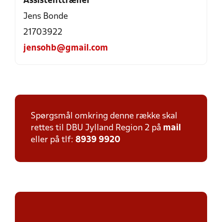
Assistenttræner
Jens Bonde
21703922
jensohb@gmail.com
Spørgsmål omkring denne række skal
rettes til DBU Jylland Region 2 på
mail
eller på tlf:
8939 9920