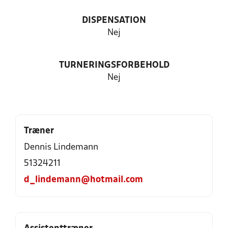
DISPENSATION
Nej
TURNERINGSFORBEHOLD
Nej
Træner
Dennis Lindemann
51324211
d_lindemann@hotmail.com