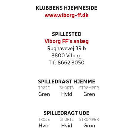
KLUBBENS HJEMMESIDE
www.viborg-ff.dk
SPILLESTED
Viborg FF´s anlæg
Rughavevej 39 b
8800 Viborg
Tlf: 8662 3050
SPILLEDRAGT HJEMME
TRØJE
SHORTS
STRØMPER
Grøn
Hvid
Grøn
SPILLEDRAGT UDE
TRØJE
SHORTS
STRØMPER
Hvid
Hvid
Grøn