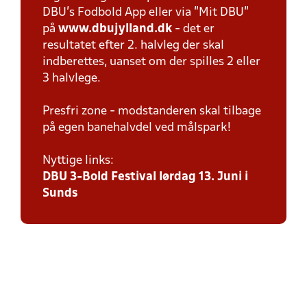
DBU’s Fodbold App eller via ”Mit DBU”
på
www.dbujylland.dk
- det er
resultatet efter 2. halvleg der skal
indberettes, uanset om der spilles 2 eller
3 halvlege.
Presfri zone - modstanderen skal tilbage
på egen banehalvdel ved målspark!
Nyttige links:
DBU 3-Bold Festival lørdag 13. Juni i
Sunds