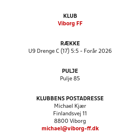
KLUB
Viborg FF
RÆKKE
U9 Drenge C (17) 5:5 - Forår 2026
PULJE
Pulje 85
KLUBBENS POSTADRESSE
Michael Kjær
Finlandsvej 11
8800 Viborg
michael@viborg-ff.dk