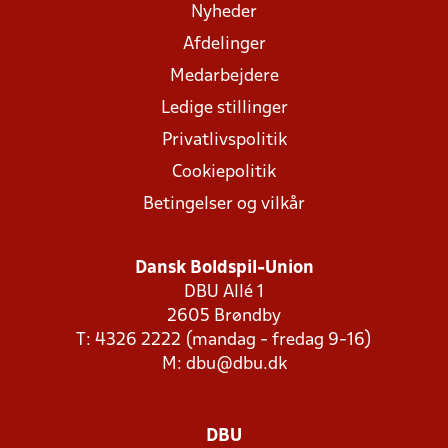
Nyheder
Afdelinger
Medarbejdere
Ledige stillinger
Privatlivspolitik
Cookiepolitik
Betingelser og vilkår
Dansk Boldspil-Union
DBU Allé 1
2605 Brøndby
T: 4326 2222 (mandag - fredag 9-16)
M:
dbu@dbu.dk
DBU