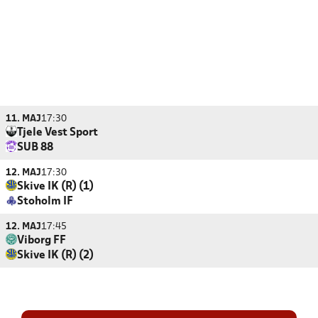
11. MAJ
17:30
Tjele Vest Sport
SUB 88
12. MAJ
17:30
Skive IK (R) (1)
Stoholm IF
12. MAJ
17:45
Viborg FF
Skive IK (R) (2)