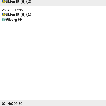
Skive IK (R) (2)
28. APR.
17:45
Skive IK (R) (1)
Viborg FF
02. MAJ
09:30