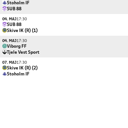
Stoholm IF
SUB 88
04. MAJ
17:30
SUB 88
Skive IK (R) (1)
04. MAJ
17:30
Viborg FF
Tjele Vest Sport
07. MAJ
17:30
Skive IK (R) (2)
Stoholm IF