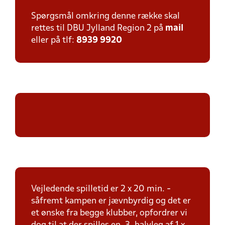
Spørgsmål omkring denne række skal
rettes til DBU Jylland Region 2 på
mail
eller på tlf:
8939 9920
Vejledende spilletid er 2 x 20 min. -
såfremt kampen er jævnbyrdig og det er
et ønske fra begge klubber, opfordrer vi