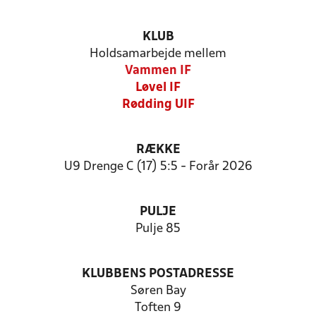
KLUB
Holdsamarbejde mellem
Vammen IF
Løvel IF
Rødding UIF
RÆKKE
U9 Drenge C (17) 5:5 - Forår 2026
PULJE
Pulje 85
KLUBBENS POSTADRESSE
Søren Bay
Toften 9