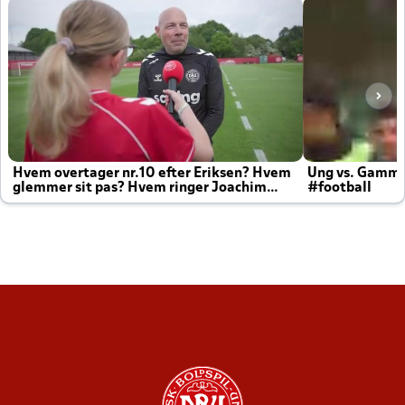
Hvem overtager nr.10 efter Eriksen? Hvem
Ung vs. Gamm
glemmer sit pas? Hvem ringer Joachim
#football
altid til efter kampe?