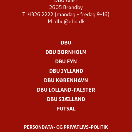
DBU Allé 1
2605 Brøndby
T: 4326 2222 (mandag - fredag 9-16)
M:
dbu@dbu.dk
DBU
DBU BORNHOLM
DBU FYN
DBU JYLLAND
DBU KØBENHAVN
DBU LOLLAND-FALSTER
DBU SJÆLLAND
FUTSAL
PERSONDATA- OG PRIVATLIVS-POLITIK