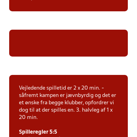
Vejledende spilletid er 2 x 20 min. -
såfremt kampen er jævnbyrdig og det er
et ønske fra begge klubber, opfordrer vi
dog til at der spilles en. 3. halvleg af 1 x
20 min.
Spilleregler 5:5