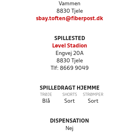
Vammen
8830 Tjele
sbay.toften@fiberpost.dk
SPILLESTED
Løvel Stadion
Engvej 20A
8830 Tjele
Tlf: 8669 9049
SPILLEDRAGT HJEMME
TRØJE
SHORTS
STRØMPER
Blå
Sort
Sort
DISPENSATION
Nej