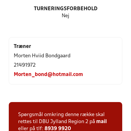
TURNERINGSFORBEHOLD
Nej
Træner
Morten Hviid Bondgaard
21491972
Morten_bond@hotmail.com
Spørgsmål omkring denne række skal
rettes til DBU Jylland Region 2 på
mail
eller på tlf:
8939 9920