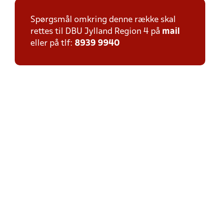
Spørgsmål omkring denne række skal
rettes til DBU Jylland Region 4 på
mail
eller på tlf:
8939 9940