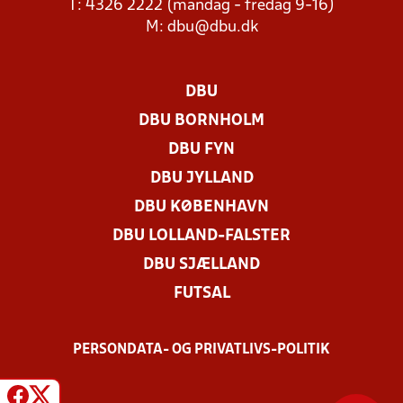
T: 4326 2222 (mandag - fredag 9-16)
M:
dbu@dbu.dk
DBU
DBU BORNHOLM
DBU FYN
DBU JYLLAND
DBU KØBENHAVN
DBU LOLLAND-FALSTER
DBU SJÆLLAND
FUTSAL
PERSONDATA- OG PRIVATLIVS-POLITIK