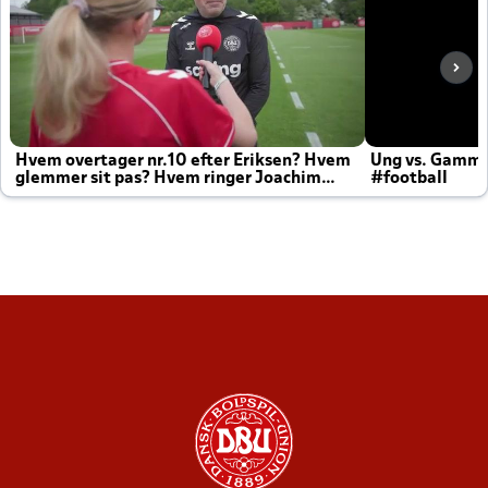
Hvem overtager nr.10 efter Eriksen? Hvem
Ung vs. Gamm
glemmer sit pas? Hvem ringer Joachim
#football
altid til efter kampe?