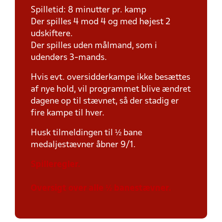
Spilletid: 8 minutter pr. kamp
Der spilles 4 mod 4 og med højest 2
udskiftere.
Der spilles uden målmand, som i
udendørs 3-mands.
Hvis evt. oversidderkampe ikke besættes
af nye hold, vil programmet blive ændret
dagene op til stævnet, så der stadig er
fire kampe til hver.
Husk tilmeldingen til ½ bane
medaljestævner åbner 9/1.
Spilleregler.
Oversigt over alle ½ banestævner.