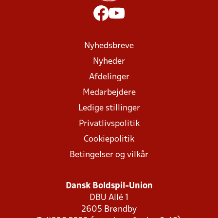
Nyhedsbreve
Nyheder
Afdelinger
Medarbejdere
Ledige stillinger
Privatlivspolitik
Cookiepolitik
Betingelser og vilkår
Dansk Boldspil-Union
DBU Allé 1
2605 Brøndby