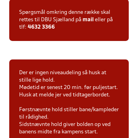
Spørgsmål omkring denne række skal
rettes til DBU Sjælland på
mail
eller på
tlf:
4632 3366
Der er ingen niveaudeling så husk at
stille lige hold.
Mødetid er senest 20 min. før puljestart.
Husk at melde jer ved tidtagerbordet.
Førstnævnte hold stiller bane/kampleder
til rådighed.
Sidstnævnte hold giver bolden op ved
banens midte fra kampens start.