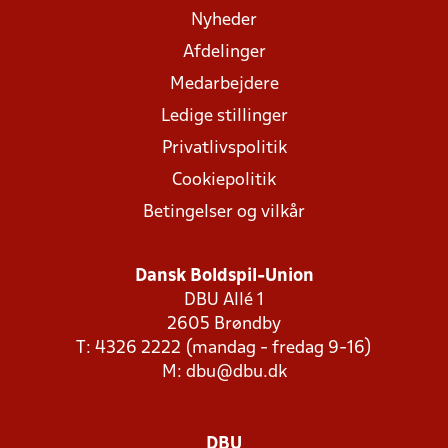
Nyheder
Afdelinger
Medarbejdere
Ledige stillinger
Privatlivspolitik
Cookiepolitik
Betingelser og vilkår
Dansk Boldspil-Union
DBU Allé 1
2605 Brøndby
T: 4326 2222 (mandag - fredag 9-16)
M:
dbu@dbu.dk
DBU