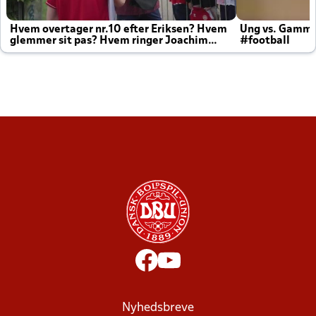
Hvem overtager nr.10 efter Eriksen? Hvem
Ung vs. Gamm
glemmer sit pas? Hvem ringer Joachim
#football
altid til efter kampe?
Nyhedsbreve