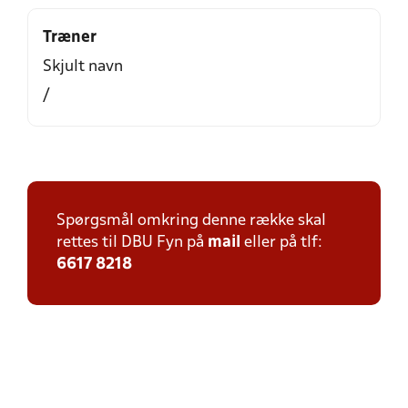
Træner
Skjult navn
/
Spørgsmål omkring denne række skal
rettes til DBU Fyn på
mail
eller på tlf:
6617 8218