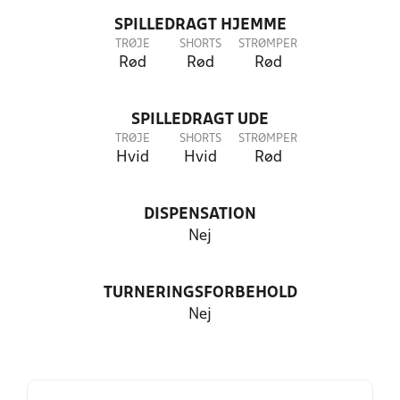
SPILLEDRAGT HJEMME
TRØJE
SHORTS
STRØMPER
Rød
Rød
Rød
SPILLEDRAGT UDE
TRØJE
SHORTS
STRØMPER
Hvid
Hvid
Rød
DISPENSATION
Nej
TURNERINGSFORBEHOLD
Nej