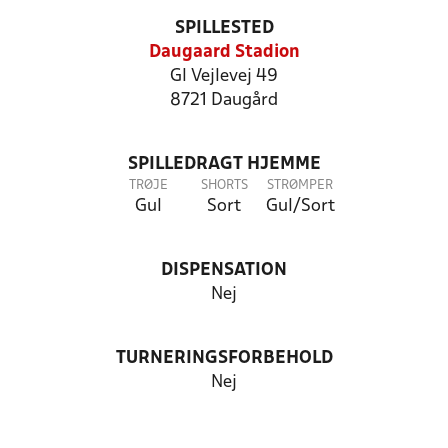
SPILLESTED
Daugaard Stadion
Gl Vejlevej 49
8721 Daugård
SPILLEDRAGT HJEMME
TRØJE
SHORTS
STRØMPER
Gul
Sort
Gul/Sort
DISPENSATION
Nej
TURNERINGSFORBEHOLD
Nej