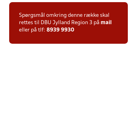
Spørgsmål omkring denne række skal
rettes til DBU Jylland Region 3 på
mail
eller på tlf:
8939 9930