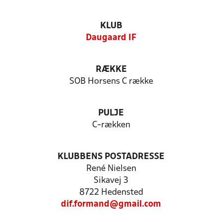
KLUB
Daugaard IF
RÆKKE
SOB Horsens C række
PULJE
C-rækken
KLUBBENS POSTADRESSE
René Nielsen
Sikavej 3
8722 Hedensted
dif.formand@gmail.com