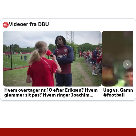
Videoer fra DBU
Hvem overtager nr.10 efter Eriksen? Hvem
Ung vs. Gamm
glemmer sit pas? Hvem ringer Joachim
#football
altid til efter kampe?