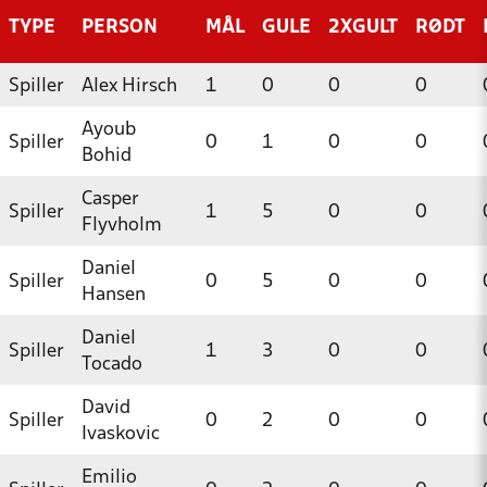
TYPE
PERSON
MÅL
GULE
2XGULT
RØDT
Spiller
Alex Hirsch
1
0
0
0
Ayoub
Spiller
0
1
0
0
Bohid
Casper
Spiller
1
5
0
0
Flyvholm
Daniel
Spiller
0
5
0
0
Hansen
Daniel
Spiller
1
3
0
0
Tocado
David
Spiller
0
2
0
0
Ivaskovic
Emilio