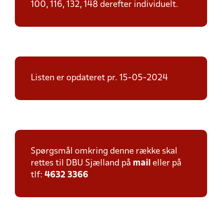
100, 116, 132, 148 derefter individuelt.
Listen er opdateret pr. 15-05-2024
Spørgsmål omkring denne række skal
rettes til DBU Sjælland på
mail
eller på
tlf:
4632 3366