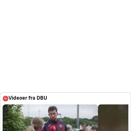
Videoer fra DBU