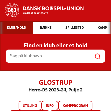
Hvad vil du søge efter?
KLUB/HOLD
RÆKKE
SPILLESTED
KAMP
INDHOLD OG NYHEDER
Find en klub eller et hold
STILLINGER, RESULTATER, KLUBBER OG
HOLD
GLOSTRUP
Herre-DS 2023-24, Pulje 2
STILLING
INFO
KAMPPROGRAM