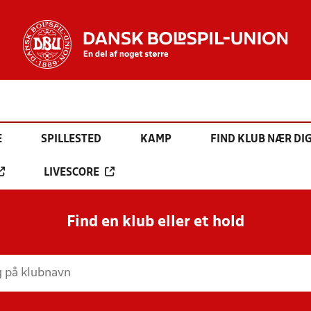
E
SPILLESTED
KAMP
FIND KLUB NÆR DI
LIVESCORE
Find en klub eller et hold