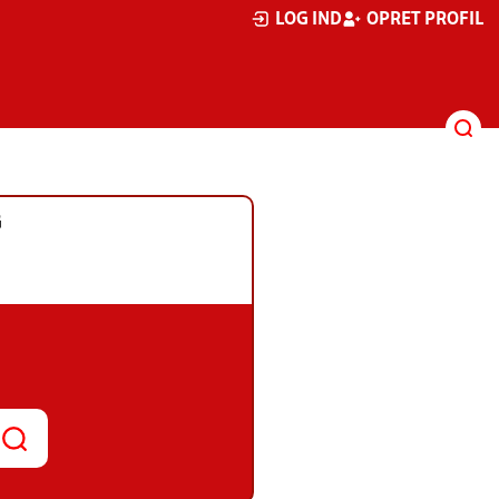
LOG IND
OPRET PROFIL
G