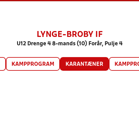
LYNGE-BROBY IF
U12 Drenge 4 8-mands (10) Forår, Pulje 4
O
KAMPPROGRAM
KARANTÆNER
KAMPPRO