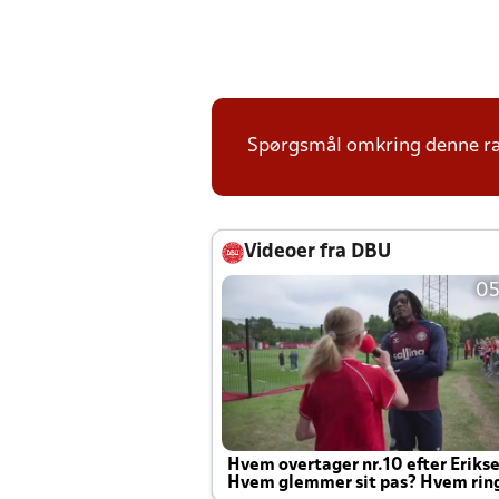
Spørgsmål omkring denne ræk
Videoer fra DBU
05
Hvem overtager nr.10 efter Eriks
Hvem glemmer sit pas? Hvem rin