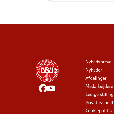
Joachim altid til efter kampe?
Nyhedsbreve
Nyheder
Afdelinger
Medarbejdere
Ledige stillin
Privatlivspolit
Cookiepolitik